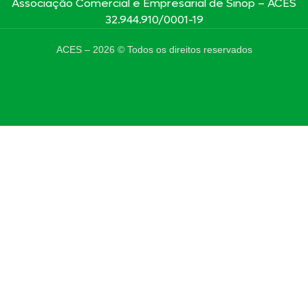
Associação Comercial e Empresarial de Sinop – ACES
32.944.910/0001-19
ACES –
2026
© Todos os direitos reservados