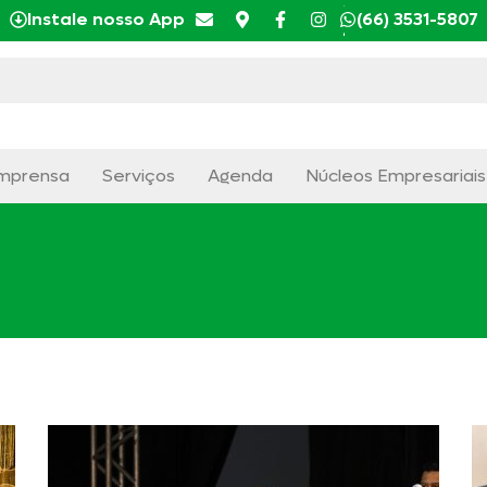
Instale nosso App
(66) 3531-5807
mprensa
Serviços
Agenda
Núcleos Empresariais