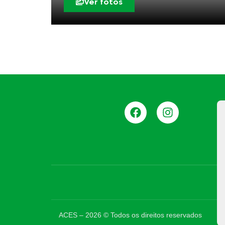
Ver fotos
ACES –
2026
© Todos os direitos reservados