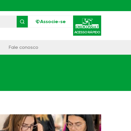
Associe-se
ACESSO RÁPIDO
Fale conosco