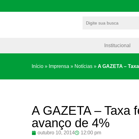
Institucional
Início
»
Imprensa
»
Notícias
»
A GAZETA – Taxa
A GAZETA – Taxa f
avanço de 4%
outubro 10, 2014
12:00 pm