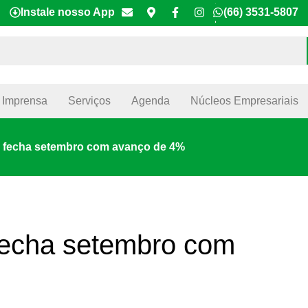
Instale nosso App
(66) 3531-5807
Imprensa
Serviços
Agenda
Núcleos Empresariais
 fecha setembro com avanço de 4%
echa setembro com