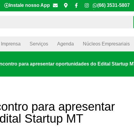
Instale nosso App
(66) 3531-5807
Imprensa
Serviços
Agenda
Núcleos Empresariais
ontro para apresentar oportunidades do Edital Startup M
ntro para apresentar
dital Startup MT