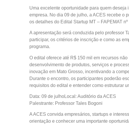
Uma excelente oportunidade para quem deseja in
empresa. No dia 09 de julho, a ACES recebe o p
os detalhes do Edital Startup MT – FAPEMAT nº
A apresentação será conduzida pelo professor T
participar, os critérios de inscrição e como as 
programa.
O edital oferece até R$ 150 mil em recursos nã
desenvolvimento de produtos, serviços e processo
inovação em Mato Grosso, incentivando a compet
Durante o encontro, os participantes poderão es
requisitos do edital e entender como estruturar 
Data: 09 de julhoLocal: Auditório da ACES
Palestrante: Professor Tales Bogoni
A ACES convida empresários, startups e interes
orientação e conhecer uma importante oportunid