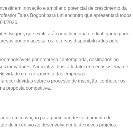
vestir em inovação e ampliar o potencial de crescimento da
rofessor Tales Bogoni para um encontro que apresentará todos
 04/2026.
ales Bogoni, que explicará como funciona o edital, quem pode
empresas podem acessar os recursos disponibilizados pelo
o reembolsáveis por empresa contemplada, destinados ao
s inovadores. A iniciativa busca fortalecer o ecossistema de
itividade e o crescimento das empresas.
clarecer dúvidas sobre o processo de inscrição, conhecer os
uma proposta competitiva.
sados em inovação para participar desse momento de
ade de incentivo ao desenvolvimento de novos projetos.