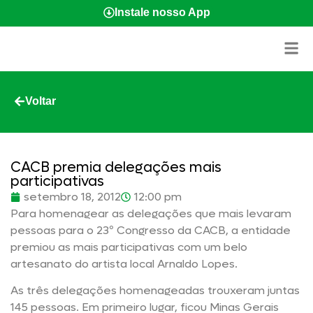
Instale nosso App
Voltar
CACB premia delegações mais
participativas
setembro 18, 2012
12:00 pm
Para homenagear as delegações que mais levaram
pessoas para o 23º Congresso da CACB, a entidade
premiou as mais participativas com um belo
artesanato do artista local Arnaldo Lopes.
As três delegações homenageadas trouxeram juntas
145 pessoas. Em primeiro lugar, ficou Minas Gerais