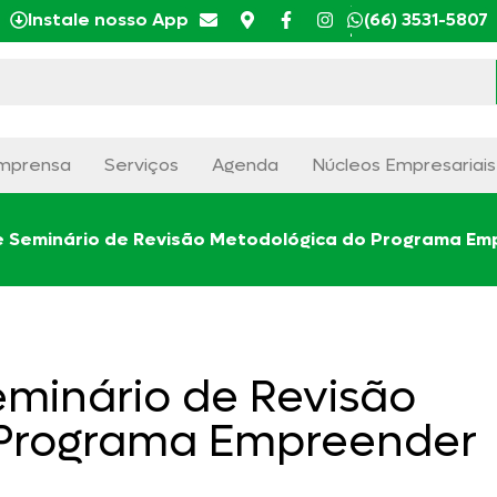
Instale nosso App
(66) 3531-5807
mprensa
Serviços
Agenda
Núcleos Empresariais
Seminário de Revisão Metodológica do Programa Emp
minário de Revisão
 Programa Empreender