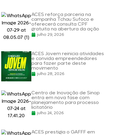
ACES reforça parceria na
campanha Tchau Sufoco e
oferecerá consulta CPF
gratuita na abertura da ação
julho 29, 2026
ACES Jovem reinicia atividades
e convida empreendedores
para fazer parte deste
movimento
julho 28, 2026
Centro de Inovação de Sinop
entra em nova fase com
planejamento para processo
licitatório
julho 24, 2026
ACES prestigia o GAFFF em