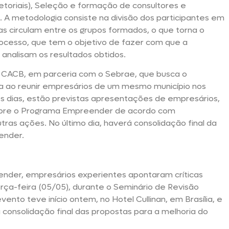
toriais), Seleção e formação de consultores e
A metodologia consiste na divisão dos participantes em
as circulam entre os grupos formados, o que torna o
rocesso, que tem o objetivo de fazer com que a
s analisam os resultados obtidos.
 CACB, em parceria com o Sebrae, que busca o
 ao reunir empresários de um mesmo município nos
os dias, estão previstas apresentações de empresários,
obre o Programa Empreender de acordo com
tras ações. No último dia, haverá consolidação final da
ender.
eender, empresários experientes apontaram críticas
rça-feira (05/05), durante o Seminário de Revisão
to teve início ontem, no Hotel Cullinan, em Brasília, e
a consolidação final das propostas para a melhoria do