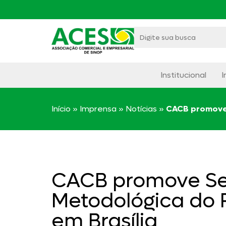
Institucional
I
Início
»
Imprensa
»
Notícias
»
CACB promove 
CACB promove Se
Metodológica do
em Brasília