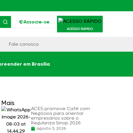
Associe-se
ACESSO RÁPIDO
Fale conosco
reender em Brasília
Mais
ACES promove Café com
Negócios para orientar
empresários sobre o
Regulariza Sinop 2026
agosto 3, 2026