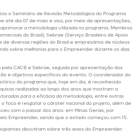
nício o Seminário de Revisão Metodológica do Programa
e até dia 07 de maio e visa, por meio de apresentações,
 aprimorar a metodologia utilizada no programa. Membros
rciais do Brasil), Sebrae (Serviço Brasileiro de Apoio
de diversas regiões do Brasil e empresários de núcleos
gando sobre melhorias para o Empreender durante os dias
io pela CACB e Sebrae, seguida por apresentação dos
ão e objetivos específicos do evento. O coordenador do
tórico do programa que, hoje em dia, é reconhecido
uisas realizadas ao longo dos anos que mostram a
turadas para a eficácia da metodologia, entre outras
 o foco é resgatar o cárater nacional do projeto, além de
ceu com o passar dos anos: em Minas Gerais, por
pelo Empreender, sendo que o estado começou com 15.
ticipantes discutiram sobre três eixos do Empreender: