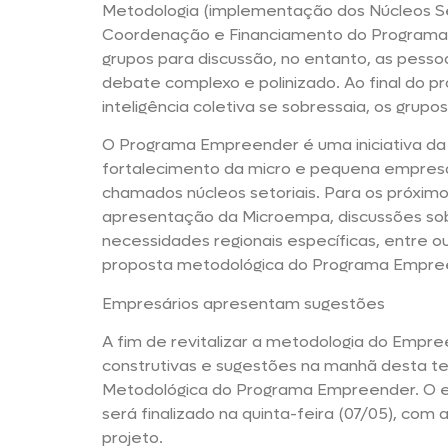
Metodologia (implementação dos Núcleos Se
Coordenação e Financiamento do Programa. 
grupos para discussão, no entanto, as pesso
debate complexo e polinizado. Ao final do p
inteligência coletiva se sobressaia, os grupo
O Programa Empreender é uma iniciativa da
fortalecimento da micro e pequena empresa
chamados núcleos setoriais. Para os próxim
apresentação da Microempa, discussões s
necessidades regionais específicas, entre ou
proposta metodológica do Programa Empre
Empresários apresentam sugestões
A fim de revitalizar a metodologia do Empr
construtivas e sugestões na manhã desta te
Metodológica do Programa Empreender. O even
será finalizado na quinta-feira (07/05), com 
projeto.