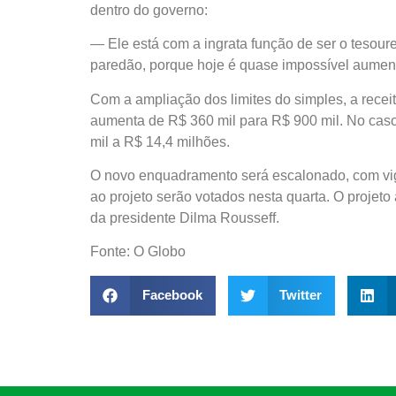
dentro do governo:
— Ele está com a ingrata função de ser o tesour
paredão, porque hoje é quase impossível aument
Com a ampliação dos limites do simples, a rec
aumenta de R$ 360 mil para R$ 900 mil. No caso
mil a R$ 14,4 milhões.
O novo enquadramento será escalonado, com vig
ao projeto serão votados nesta quarta. O projet
da presidente Dilma Rousseff.
Fonte: O Globo
Facebook
Twitter