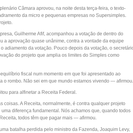
plenário Câmara aprovou, na noite desta terça-feira, o texto-
uadramento da micro e pequenas empresas no Supersimples.
ojeto.
presa, Guilherme Afif, acompanhou a votação de dentro do
tiu a aprovação quase unânime, contra a vontade da equipe
o adiamento da votação. Pouco depois da votação, o secretári
rovação do projeto que amplia os limites do Simples como
equilíbrio fiscal num momento em que foi apresentado ao
ia o rombo. Não sei em que mundo estamos vivendo — afirmou
ou para alfinetar a Receita Federal.
coisas. A Receita, normalmente, é contra qualquer projeto
os uma diferença fundamental. Nós achamos que, quando todos
Receita, todos têm que pagar mais — afirmou.
s uma batalha perdida pelo ministro da Fazenda, Joaquim Levy,