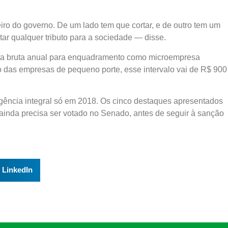
eiro do governo. De um lado tem que cortar, e de outro tem um
ar qualquer tributo para a sociedade — disse.
eita bruta anual para enquadramento como microempresa
 das empresas de pequeno porte, esse intervalo vai de R$ 900
ência integral só em 2018. Os cinco destaques apresentados
o ainda precisa ser votado no Senado, antes de seguir à sanção
LinkedIn