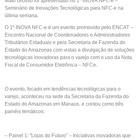
Mato Grosso foi apresentado no 1º INOVA NFC-e –
Seminário de Inovações Tecnológicas para NFC-e na
última semana.
O 1º INOVA NFC-e é um evento promovido pelo ENCAT –
Encontro Nacional de Coordenadores e Administradores
Tributários Estaduais e pela Secretaria de Fazenda do
Estado do Amazonas com vistas a divulgação de soluções
tecnológicas inovadoras para o varejo com o uso da Nota
Fiscal de Consumidor Eletrônica – NFCe.
O evento, focado em tendências tecnológicas para o
varejo, aconteceu na sede da Secretaria da Fazenda do
Estado do Amazonas em Manaus, e contou como três
painéis temáticos:
– Painel 1: “Lojas do Futuro” – Iniciativas inovadoras que