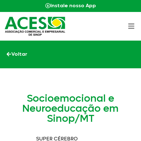
Instale nosso App
Voltar
Socioemocional e
Neuroeducação em
Sinop/MT
SUPER CÉREBRO