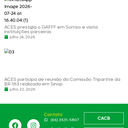
ACES prestigia o GAFFF em Sorriso e visita
instituições parceiras
julho 24, 2026
ACES participa de reunião da Comissão Tripartite da
BR-163 realizada em Sinop
julho 22, 2026
Contato
CACB
(66) 3531-5807