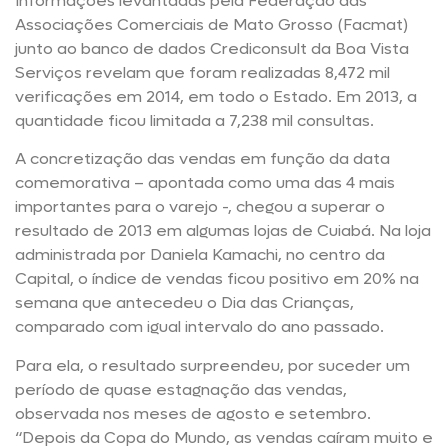
Informações levantadas pela Federação das
Associações Comerciais de Mato Grosso (Facmat)
junto ao banco de dados Crediconsult da Boa Vista
Serviços revelam que foram realizadas 8,472 mil
verificações em 2014, em todo o Estado. Em 2013, a
quantidade ficou limitada a 7,238 mil consultas.
A concretização das vendas em função da data
comemorativa – apontada como uma das 4 mais
importantes para o varejo -, chegou a superar o
resultado de 2013 em algumas lojas de Cuiabá. Na loja
administrada por Daniela Kamachi, no centro da
Capital, o índice de vendas ficou positivo em 20% na
semana que antecedeu o Dia das Crianças,
comparado com igual intervalo do ano passado.
Para ela, o resultado surpreendeu, por suceder um
período de quase estagnação das vendas,
observada nos meses de agosto e setembro.
“Depois da Copa do Mundo, as vendas caíram muito e