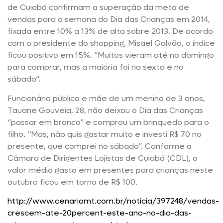
de Cuiabá confirmam a superação da meta de
vendas para a semana do Dia das Crianças em 2014,
fixada entre 10% a 13% de alta sobre 2013. De acordo
com o presidente do shopping, Misael Galvão, o índice
ficou positivo em 15%. “Muitos vieram até no domingo
para comprar, mas a maioria foi na sexta e no
sábado”.
Funcionária pública e mãe de um menino de 3 anos,
Tauane Gouveia, 28, não deixou o Dia das Crianças
“passar em branco” e comprou um brinquedo para o
filho. “Mas, não quis gastar muito e investi R$ 70 no
presente, que comprei no sábado”. Conforme a
Câmara de Dirigentes Lojistas de Cuiabá (CDL), o
valor médio gasto em presentes para crianças neste
outubro ficou em torno de R$ 100.
http://www.cenariomt.com.br/noticia/397248/vendas-
crescem-ate-20percent-este-ano-no-dia-das-