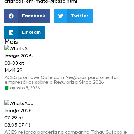
criancas-em-mato-grosso.html
Facebook
Twitter
LinkedIn
Mais
ACES promove Café com Negócios para orientar
empresários sobre o Regulariza Sinop 2026
agosto 3, 2026
ACES reforça parceria na campanha Tchau Sufoco e