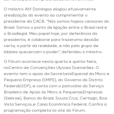
O ministro Afif Domingos elogiou efusivamente
arealização do evento ao cumprimentar o
presidente da CACB. “Nós somos hojeos censores do
Brasil. Somos o ponto de ligação entre o Brasil real e
o Brasillegal. Meu papel hoje, por deferência da
presidenta, é colaborar para trazeruma decisão
certa, a partir da realidade, e não pelo grupo de
lobbies quecercam o poder”, defendeu o ministro.
O Fórum acontece nesta quarta e quinta-feira,
noCentro de Convenções Ulysses Guimarães. O
evento tem o apoio da SecretariaEspecial da Micro e
Pequena Empresa (SMPE), do Governo do Distrito
Federal(GDF), e conta com o patrocínio do Serviço
Brasileiro de Apoio às Micro e PequenasEmpresas
(Sebrae), Banco do Brasil, Souza Cruz, Certisign, Boa
Vista Serviços,e Caixa Econômica Federal. Confira a
programação completa no site do Fórum.