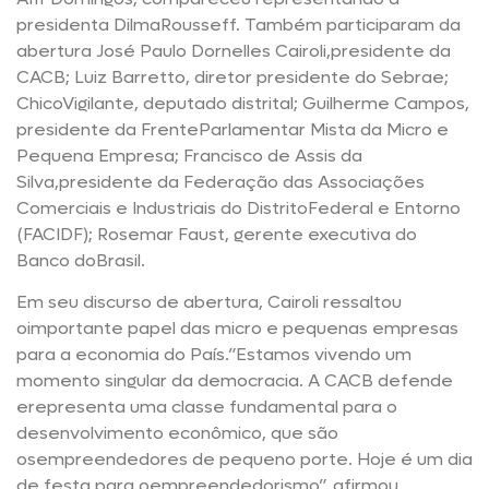
presidenta DilmaRousseff. Também participaram da
abertura José Paulo Dornelles Cairoli,presidente da
CACB; Luiz Barretto, diretor presidente do Sebrae;
ChicoVigilante, deputado distrital; Guilherme Campos,
presidente da FrenteParlamentar Mista da Micro e
Pequena Empresa; Francisco de Assis da
Silva,presidente da Federação das Associações
Comerciais e Industriais do DistritoFederal e Entorno
(FACIDF); Rosemar Faust, gerente executiva do
Banco doBrasil.
Em seu discurso de abertura, Cairoli ressaltou
oimportante papel das micro e pequenas empresas
para a economia do País.”Estamos vivendo um
momento singular da democracia. A CACB defende
erepresenta uma classe fundamental para o
desenvolvimento econômico, que são
osempreendedores de pequeno porte. Hoje é um dia
de festa para oempreendedorismo”, afirmou.