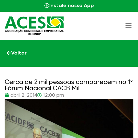
Instale nosso App
Voltar
Cerca de 2 mil pessoas comparecem no 1º
Fórum Nacional CACB Mil
abril 2, 2014
12:00 pm