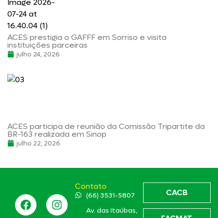
ACES prestigia o GAFFF em Sorriso e visita
instituições parceiras
julho 24, 2026
ACES participa de reunião da Comissão Tripartite da
BR-163 realizada em Sinop
julho 22, 2026
Contato
CACB
(66) 3531-5807
Av. das Itaúbas,