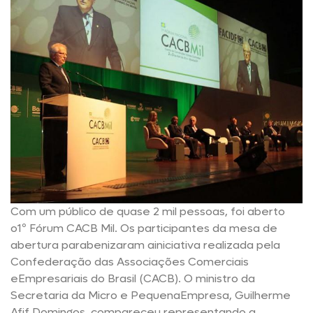
Com um público de quase 2 mil pessoas, foi aberto
o1º Fórum CACB Mil. Os participantes da mesa de
abertura parabenizaram ainiciativa realizada pela
Confederação das Associações Comerciais
eEmpresariais do Brasil (CACB). O ministro da
Secretaria da Micro e PequenaEmpresa, Guilherme
Afif Domingos, compareceu representando a