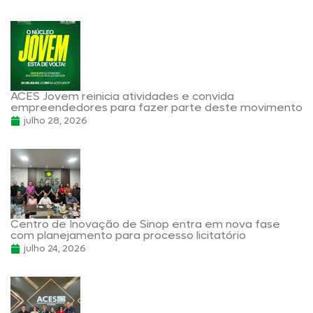
ACES Jovem reinicia atividades e convida
empreendedores para fazer parte deste movimento
julho 28, 2026
Centro de Inovação de Sinop entra em nova fase
com planejamento para processo licitatório
julho 24, 2026