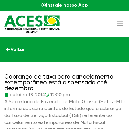
Instale nosso App
Voltar
Cobrança de taxa para cancelamento
extemporâneo está dispensada até
dezembro
outubro 13, 2014
12:00 pm
A Secretaria de Fazenda de Mato Grosso (Sefaz-MT)
informa aos contribuintes do Estado que a cobrança
da Taxa de Serviço Estadual (TSE) referente ao
cancelamento extemporâneo de Nota Fiscal