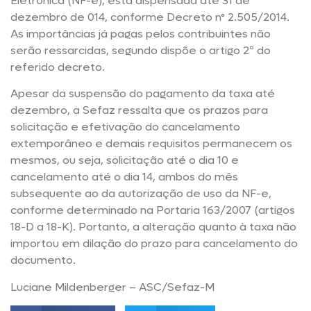
Eletrônica (NF-e), está dispensada até 31 de
dezembro de 014, conforme Decreto n° 2.505/2014.
As importâncias já pagas pelos contribuintes não
serão ressarcidas, segundo dispõe o artigo 2º do
referido decreto.
Apesar da suspensão do pagamento da taxa até
dezembro, a Sefaz ressalta que os prazos para
solicitação e efetivação do cancelamento
extemporâneo e demais requisitos permanecem os
mesmos, ou seja, solicitação até o dia 10 e
cancelamento até o dia 14, ambos do mês
subsequente ao da autorização de uso da NF-e,
conforme determinado na Portaria 163/2007 (artigos
18-D a 18-K). Portanto, a alteração quanto à taxa não
importou em dilação do prazo para cancelamento do
documento.
Luciane Mildenberger – ASC/Sefaz-M