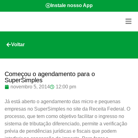
Instale nosso App
Voltar
Começou o agendamento para o
SuperSimples
novembro 5, 2014
12:00 pm
Já está aberto o agendamento das micro e pequenas
empresas no SuperSimples no site da Receita Federal. O
processo, que tem como objetivo facilitar o ingresso no
sistema de tributação diferenciado, permite a verificação
prévia de pendências jurídicas e fiscais que podem