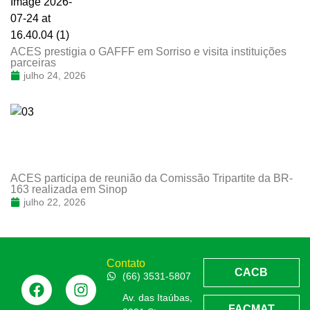
ACES prestigia o GAFFF em Sorriso e visita instituições
parceiras
julho 24, 2026
ACES participa de reunião da Comissão Tripartite da BR-
163 realizada em Sinop
julho 22, 2026
Contato
CACB
(66) 3531-5807
Av. das Itaúbas,
FACMAT