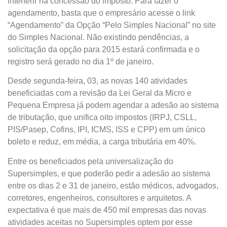
interferir na concessão do imposto. Para fazer o
agendamento, basta que o empresário acesse o link
“Agendamento” da Opção “Pelo Simples Nacional” no site
do Simples Nacional. Não existindo pendências, a
solicitação da opção para 2015 estará confirmada e o
registro será gerado no dia 1º de janeiro.
Desde segunda-feira, 03, as novas 140 atividades
beneficiadas com a revisão da Lei Geral da Micro e
Pequena Empresa já podem agendar a adesão ao sistema
de tributação, que unifica oito impostos (IRPJ, CSLL,
PIS/Pasep, Cofins, IPI, ICMS, ISS e CPP) em um único
boleto e reduz, em média, a carga tributária em 40%.
Entre os beneficiados pela universalização do
Supersimples, e que poderão pedir a adesão ao sistema
entre os dias 2 e 31 de janeiro, estão médicos, advogados,
corretores, engenheiros, consultores e arquitetos. A
expectativa é que mais de 450 mil empresas das novas
atividades aceitas no Supersimples optem por esse