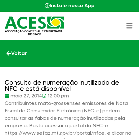
Instale nosso App
Voltar
Consulta de numeração inutilizada de
NFC-e está disponível
maio 27, 2014
12:00 pm
Contribuintes mato-grossenses emissores de Nota
Fiscal de Consumidor Eletrônica (NFC-e) podem
consultar as faixas de numeração inutilizadas pela
empresa. Basta acessar o portal da NFC-e
https://www.sefaz.mt.gov.br/portal/nfce, e clicar na