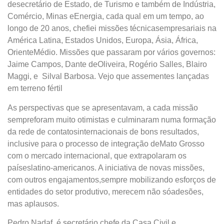
desecretário de Estado, de Turismo e também de Indústria,
Comércio, Minas eEnergia, cada qual em um tempo, ao
longo de 20 anos, chefiei missões técnicasempresariais na
América Latina, Estados Unidos, Europa, Ásia, África,
OrienteMédio. Missões que passaram por vários governos:
Jaime Campos, Dante deOliveira, Rogério Salles, Blairo
Maggi, e Silval Barbosa. Vejo que assementes lançadas
em terreno fértil
As perspectivas que se apresentavam, a cada missão
sempreforam muito otimistas e culminaram numa formação
da rede de contatosinternacionais de bons resultados,
inclusive para o processo de integração deMato Grosso
com o mercado internacional, que extrapolaram os
paíseslatino-americanos. A iniciativa de novas missões,
com outros engajamentos,sempre mobilizando esforços de
entidades do setor produtivo, merecem não sóadesões,
mas aplausos.
Pedro Nadaf, é secretário chefe da Casa Civil e