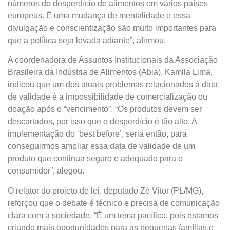
números do desperdício de alimentos em vários países
europeus. É uma mudança de mentalidade e essa
divulgação e conscientização são muito importantes para
que a política seja levada adiante”, afirmou.
A coordenadora de Assuntos Institucionais da Associação
Brasileira da Indústria de Alimentos (Abia), Kamila Lima,
indicou que um dos atuais problemas relacionados à data
de validade é a impossibilidade de comercialização ou
doação após o “vencimento”. “Os produtos devem ser
descartados, por isso que o desperdício é tão alto. A
implementação do ‘best before’, seria então, para
conseguirmos ampliar essa data de validade de um
produto que continua seguro e adequado para o
consumidor”, alegou.
O relator do projeto de lei, deputado Zé Vitor (PL/MG),
reforçou que o debate é técnico e precisa de comunicação
clara com a sociedade. “É um tema pacífico, pois estamos
criando mais oportunidades para as pequenas famílias e