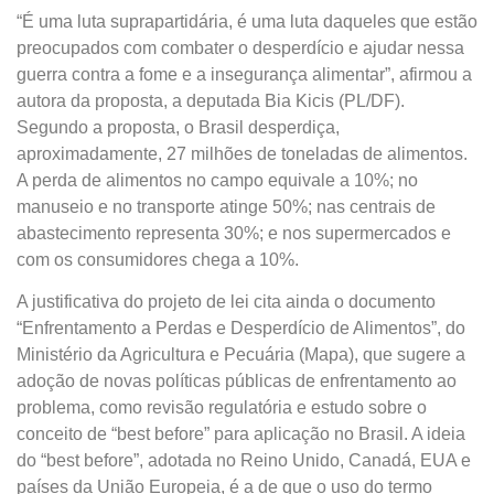
“É uma luta suprapartidária, é uma luta daqueles que estão
preocupados com combater o desperdício e ajudar nessa
guerra contra a fome e a insegurança alimentar”, afirmou a
autora da proposta, a deputada Bia Kicis (PL/DF).
Segundo a proposta, o Brasil desperdiça,
aproximadamente, 27 milhões de toneladas de alimentos.
A perda de alimentos no campo equivale a 10%; no
manuseio e no transporte atinge 50%; nas centrais de
abastecimento representa 30%; e nos supermercados e
com os consumidores chega a 10%.
A justificativa do projeto de lei cita ainda o documento
“Enfrentamento a Perdas e Desperdício de Alimentos”, do
Ministério da Agricultura e Pecuária (Mapa), que sugere a
adoção de novas políticas públicas de enfrentamento ao
problema, como revisão regulatória e estudo sobre o
conceito de “best before” para aplicação no Brasil. A ideia
do “best before”, adotada no Reino Unido, Canadá, EUA e
países da União Europeia, é a de que o uso do termo