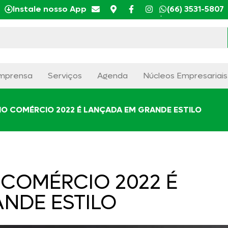
Instale nosso App
(66) 3531-5807
mprensa
Serviços
Agenda
Núcleos Empresariais
NO COMÉRCIO 2022 É LANÇADA EM GRANDE ESTILO
 COMÉRCIO 2022 É
NDE ESTILO