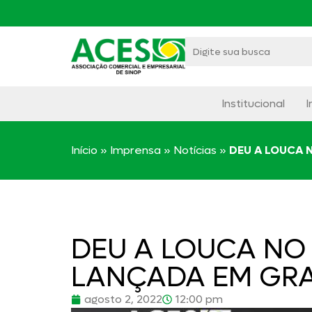
Institucional
I
Início
»
Imprensa
»
Notícias
»
DEU A LOUCA 
DEU A LOUCA NO
LANÇADA EM GRA
agosto 2, 2022
12:00 pm