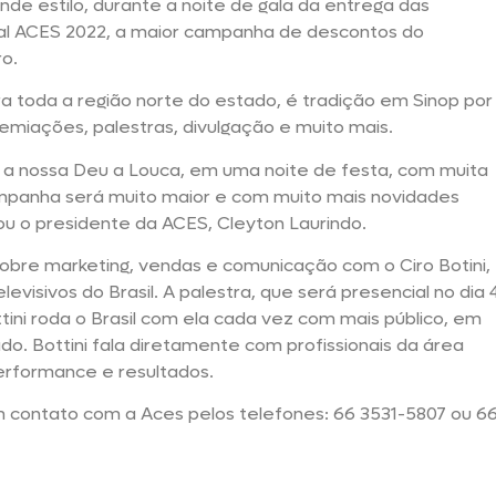
de estilo, durante a noite de gala da entrega das
l ACES 2022, a maior campanha de descontos do
o.
a toda a região norte do estado, é tradição em Sinop por
emiações, palestras, divulgação e muito mais.
a nossa Deu a Louca, em uma noite de festa, com muita
ampanha será muito maior e com muito mais novidades
ou o presidente da ACES, Cleyton Laurindo.
obre marketing, vendas e comunicação com o Ciro Botini,
visivos do Brasil. A palestra, que será presencial no dia 
ini roda o Brasil com ela cada vez com mais público, em
 Bottini fala diretamente com profissionais da área
performance e resultados.
m contato com a Aces pelos telefones: 66 3531-5807 ou 6