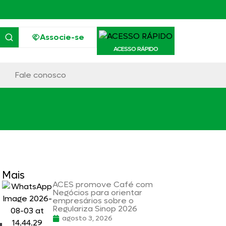
Associe-se
ACESSO RÁPIDO
Fale conosco
Mais
ACES promove Café com
Negócios para orientar
empresários sobre o
Regulariza Sinop 2026
agosto 3, 2026