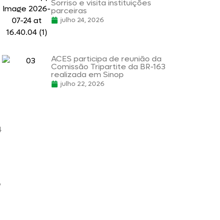
Sorriso e visita instituições
parceiras
julho 24, 2026
ACES participa de reunião da
Comissão Tripartite da BR-163
realizada em Sinop
julho 22, 2026
4
6