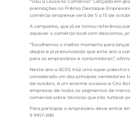
“Deu a Louca no Comércio”. Lançada em gran
premiações no Prêmio Destaque Empresaria
comércio sinopense será de 5 a 15 de outubr
A campanha, que já se tornou referência par
aquecer o comércio local com descontos, pr
“Escolhemos o melhor momento para lançar 
alegria e já prenunciando que este ano a c
para os empresários e consumidores”, afirm
Neste ano a ACES traz uma super palestra s
considerado um dos principais vendedores tele
de outubro, é um enorme sucesso e Ciro Bott
empresas de todos os segmentos de mercado.
comercial sobre técnicas que irão turbinar 
Para participar o empresário deve entrar e
9 9917-3181