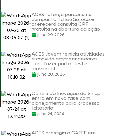
ACES reforça parceria na
campanha Tchau Sufoco e
oferecerá consulta CPF
gratuita na abertura da ação
julho 29, 2026
ACES Jovem reinicia atividades
e convida empreendedores
para fazer parte deste
movimento
julho 28, 2026
Centro de Inovação de Sinop
entra em nova fase com
planejamento para processo
licitatório
julho 24, 2026
ACES prestigia o GAFFF em