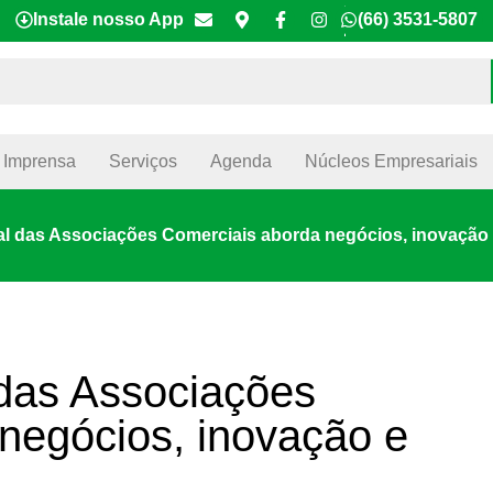
Instale nosso App
(66) 3531-5807
Imprensa
Serviços
Agenda
Núcleos Empresariais
l das Associações Comerciais aborda negócios, inovação 
das Associações
negócios, inovação e