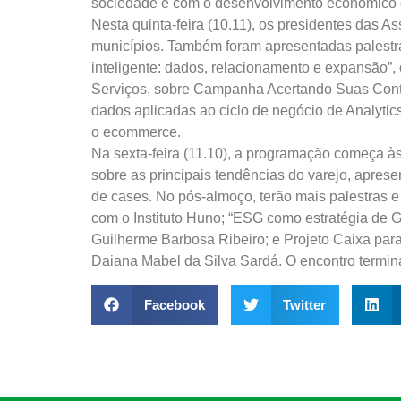
sociedade e com o desenvolvimento econômico d
Nesta quinta-feira (10.11), os presidentes das A
municípios. Também foram apresentadas palestras
inteligente: dados, relacionamento e expansão”
Serviços, sobre Campanha Acertando Suas Conta
dados aplicadas ao ciclo de negócio de Analytics
o ecommerce.
Na sexta-feira (11.10), a programação começa às
sobre as principais tendências do varejo, apres
de cases. No pós-almoço, terão mais palestras 
com o Instituto Huno; “ESG como estratégia de 
Guilherme Barbosa Ribeiro; e Projeto Caixa par
Daiana Mabel da Silva Sardá. O encontro termin
Facebook
Twitter