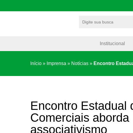
Institucional
Início
»
Imprensa
»
Notícias
»
Encontro Estadua
Encontro Estadual 
Comerciais aborda 
associativismo