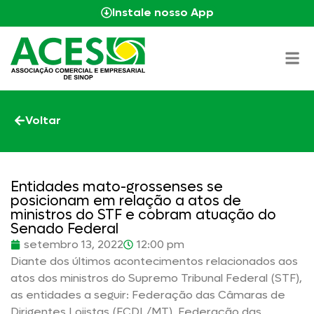
Instale nosso App
Voltar
Entidades mato-grossenses se
posicionam em relação a atos de
ministros do STF e cobram atuação do
Senado Federal
setembro 13, 2022
12:00 pm
Diante dos últimos acontecimentos relacionados aos
atos dos ministros do Supremo Tribunal Federal (STF),
as entidades a seguir: Federação das Câmaras de
Dirigentes Lojistas (FCDL/MT), Federação das