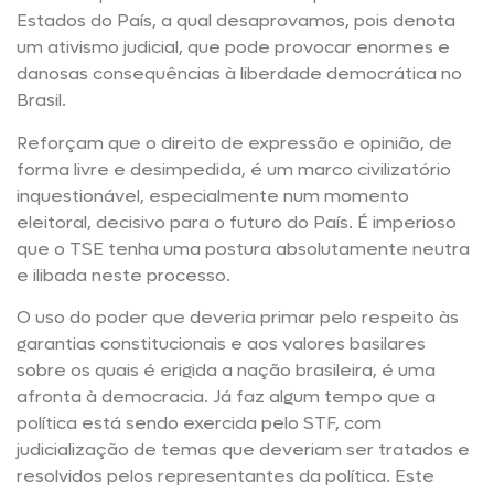
Estados do País, a qual desaprovamos, pois denota
um ativismo judicial, que pode provocar enormes e
danosas consequências à liberdade democrática no
Brasil.
Reforçam que o direito de expressão e opinião, de
forma livre e desimpedida, é um marco civilizatório
inquestionável, especialmente num momento
eleitoral, decisivo para o futuro do País. É imperioso
que o TSE tenha uma postura absolutamente neutra
e ilibada neste processo.
O uso do poder que deveria primar pelo respeito às
garantias constitucionais e aos valores basilares
sobre os quais é erigida a nação brasileira, é uma
afronta à democracia. Já faz algum tempo que a
política está sendo exercida pelo STF, com
judicialização de temas que deveriam ser tratados e
resolvidos pelos representantes da política. Este