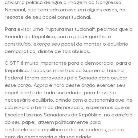
ativismo político denigre a imagem do Congresso
Nacional, que tem sido omisso em alguns casos, no
resgate de seu papel constitucional.
Para evitar uma “ruptura institucional”, pedimos que o
Senado da República, com o poder que lhe é
constituído, exerça seu papel de manter o equilíbrio
democrático, diante de tais abusos.
O STF é muito importante para a democracia, para a
República. Todos os ministros do Supremo Tribunal
Federal foram aprovados pelo Senado para ocupar
esse cargo. Agora é hora deste órgão exercer seu
papel diante de toda sociedade, para trazer o
necessário equilíbrio, agindo com a autonomia que lhe
cabe.Para o bem da democracia, esperamos que os
Excelentíssimos Senadores da República, no exercício
do seu papel, atuem politicamente para
restabelecer o equilíbrio entre os poderes, para o
bem da democracia e da sociedade.