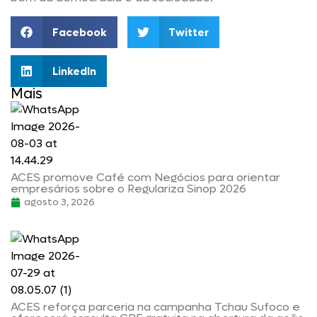
Facebook
Twitter
LinkedIn
Mais
ACES promove Café com Negócios para orientar
empresários sobre o Regulariza Sinop 2026
agosto 3, 2026
ACES reforça parceria na campanha Tchau Sufoco e