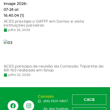
ACES prestigia o GAFFF em Sorriso e visita
instituições parceiras
julho 24, 2026
ACES participa de reunião da Comissão Tripartite da
BR-163 realizada em Sinop
julho 22, 2026
Contato
CACB
(66) 3531-5807
Av. das Itaúbas,