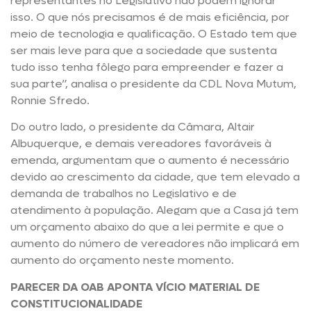
representantes no Legislativo não podem ignorar
isso. O que nós precisamos é de mais eficiência, por
meio de tecnologia e qualificação. O Estado tem que
ser mais leve para que a sociedade que sustenta
tudo isso tenha fôlego para empreender e fazer a
sua parte”, analisa o presidente da CDL Nova Mutum,
Ronnie Sfredo.
Do outro lado, o presidente da Câmara, Altair
Albuquerque, e demais vereadores favoráveis à
emenda, argumentam que o aumento é necessário
devido ao crescimento da cidade, que tem elevado a
demanda de trabalhos no Legislativo e de
atendimento à população. Alegam que a Casa já tem
um orçamento abaixo do que a lei permite e que o
aumento do número de vereadores não implicará em
aumento do orçamento neste momento.
PARECER DA OAB APONTA VÍCIO MATERIAL DE
CONSTITUCIONALIDADE