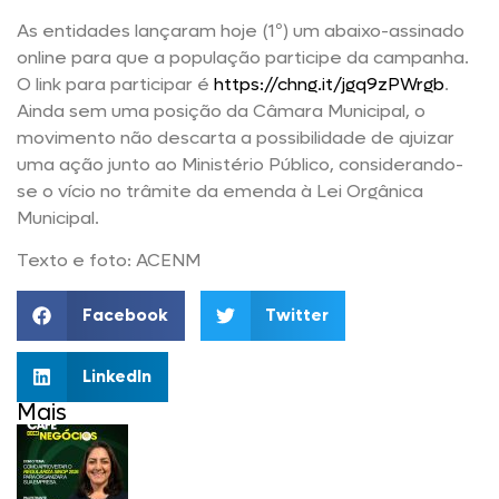
As entidades lançaram hoje (1º) um abaixo-assinado
online para que a população participe da campanha.
O link para participar é
https://chng.it/jgq9zPWrgb
.
Ainda sem uma posição da Câmara Municipal, o
movimento não descarta a possibilidade de ajuizar
uma ação junto ao Ministério Público, considerando-
se o vício no trâmite da emenda à Lei Orgânica
Municipal.
Texto e foto: ACENM
Facebook
Twitter
LinkedIn
Mais