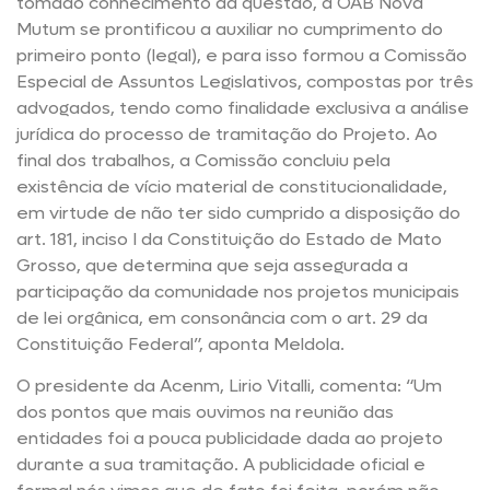
tomado conhecimento da questão, a OAB Nova
Mutum se prontificou a auxiliar no cumprimento do
primeiro ponto (legal), e para isso formou a Comissão
Especial de Assuntos Legislativos, compostas por três
advogados, tendo como finalidade exclusiva a análise
jurídica do processo de tramitação do Projeto. Ao
final dos trabalhos, a Comissão concluiu pela
existência de vício material de constitucionalidade,
em virtude de não ter sido cumprido a disposição do
art. 181, inciso I da Constituição do Estado de Mato
Grosso, que determina que seja assegurada a
participação da comunidade nos projetos municipais
de lei orgânica, em consonância com o art. 29 da
Constituição Federal”, aponta Meldola.
O presidente da Acenm, Lirio Vitalli, comenta: “Um
dos pontos que mais ouvimos na reunião das
entidades foi a pouca publicidade dada ao projeto
durante a sua tramitação. A publicidade oficial e