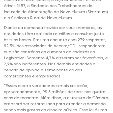
Arinos N.57, o Sindicato dos Trabalhadores da
Indústria de Alimentação de Nova Mutum (Sintratum)
e o Sindicato Rural de Nova Mutum.
Diante da demanda trazida por seus membros, as
entidades têm realizado reuniões e consultas junto
às suas bases. Em uma enquete com 279 respostas,
92,5% dos associados da Acenm/CDL responderam
que são contrários ao aumento de cadeiras no
Legislativo. Somente 4,7% disseram ser favoráveis, e
2,9% são indiferentes. Nas demais entidades o
cenário de opinião é semelhante ao dos
comerciantes e empresários.
“Esses quatro vereadores a mais custarão,
aproximadamente, R$ 5 milhões de reais nos quatro
anos de mandato. Além disso, a estrutura da Câmara
precisará ser reformulada para atender a demanda,
sendo mais gastos do dinheiro público. Essa lei é uma