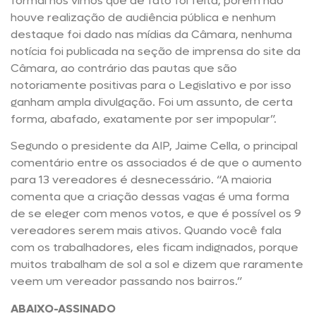
formal nós vimos que de fato foi feita, porém não
houve realização de audiência pública e nenhum
destaque foi dado nas mídias da Câmara, nenhuma
notícia foi publicada na seção de imprensa do site da
Câmara, ao contrário das pautas que são
notoriamente positivas para o Legislativo e por isso
ganham ampla divulgação. Foi um assunto, de certa
forma, abafado, exatamente por ser impopular”.
Segundo o presidente da AIP, Jaime Cella, o principal
comentário entre os associados é de que o aumento
para 13 vereadores é desnecessário. “A maioria
comenta que a criação dessas vagas é uma forma
de se eleger com menos votos, e que é possível os 9
vereadores serem mais ativos. Quando você fala
com os trabalhadores, eles ficam indignados, porque
muitos trabalham de sol a sol e dizem que raramente
veem um vereador passando nos bairros.”
ABAIXO-ASSINADO