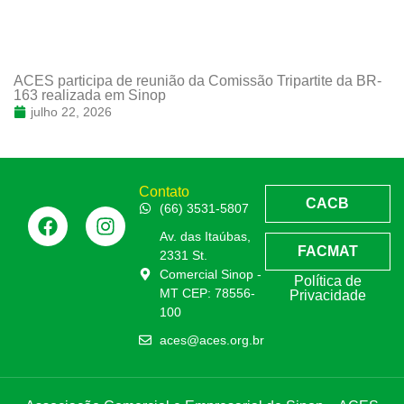
ACES participa de reunião da Comissão Tripartite da BR-
163 realizada em Sinop
julho 22, 2026
Contato
CACB
(66) 3531-5807
Av. das Itaúbas,
FACMAT
2331 St.
Comercial Sinop -
Política de
MT CEP: 78556-
Privacidade
100
aces@aces.org.br