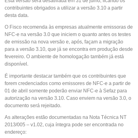
Esta versão será desativada em 31 de julho, ficando os
contribuintes obrigados a utilizar a versão 3.10 a partir
desta data.
O Fisco recomenda às empresas atualmente emissoras de
NFC-e na versão 3.0 que iniciem o quanto antes os testes
de emissão na nova versão e, após, façam a migração
para a versão 3.10, que já se encontra em produção desde
fevereiro. O ambiente de homologação também já está
disponível.
É importante destacar também que os contribuintes que
forem credenciados como emissores de NFC-e a partir de
01 de abril somente poderão enviar NFC-e à Sefaz para
autorização na versão 3.10. Caso enviem na versão 3.0, o
documento será rejeitado.
As alterações estão documentadas na Nota Técnica NT
2013/005 – v1.02, cuja íntegra pode ser encontrada no
endereço: