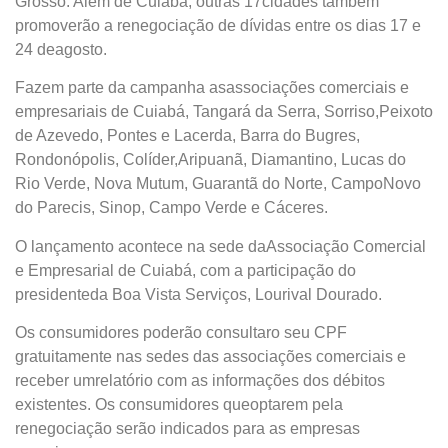
Grosso. Além de Cuiabá, outras 17cidades também
promoverão a renegociação de dívidas entre os dias 17 e
24 deagosto.
Fazem parte da campanha asassociações comerciais e
empresariais de Cuiabá, Tangará da Serra, Sorriso,Peixoto
de Azevedo, Pontes e Lacerda, Barra do Bugres,
Rondonópolis, Colíder,Aripuanã, Diamantino, Lucas do
Rio Verde, Nova Mutum, Guarantã do Norte, CampoNovo
do Parecis, Sinop, Campo Verde e Cáceres.
O lançamento acontece na sede daAssociação Comercial
e Empresarial de Cuiabá, com a participação do
presidenteda Boa Vista Serviços, Lourival Dourado.
Os consumidores poderão consultaro seu CPF
gratuitamente nas sedes das associações comerciais e
receber umrelatório com as informações dos débitos
existentes. Os consumidores queoptarem pela
renegociação serão indicados para as empresas