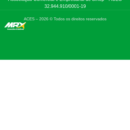
32.944.910/0001-19
ACES –
2026
© Todos os direitos reservados