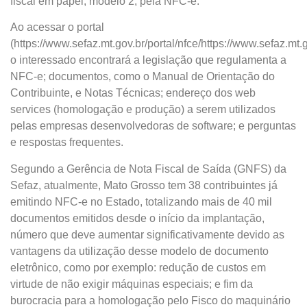
fiscal em papel, modelo 2, pela NFC-e.
Ao acessar o portal
(https://www.sefaz.mt.gov.br/portal/nfce/https://www.sefaz.mt.go
o interessado encontrará a legislação que regulamenta a
NFC-e; documentos, como o Manual de Orientação do
Contribuinte, e Notas Técnicas; endereço dos web
services (homologação e produção) a serem utilizados
pelas empresas desenvolvedoras de software; e perguntas
e respostas frequentes.
Segundo a Gerência de Nota Fiscal de Saída (GNFS) da
Sefaz, atualmente, Mato Grosso tem 38 contribuintes já
emitindo NFC-e no Estado, totalizando mais de 40 mil
documentos emitidos desde o início da implantação,
número que deve aumentar significativamente devido as
vantagens da utilização desse modelo de documento
eletrônico, como por exemplo: redução de custos em
virtude de não exigir máquinas especiais; e fim da
burocracia para a homologação pelo Fisco do maquinário