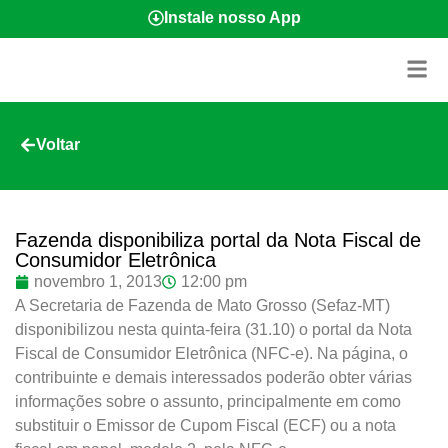
Instale nosso App
Voltar
Fazenda disponibiliza portal da Nota Fiscal de
Consumidor Eletrônica
novembro 1, 2013
12:00 pm
A Secretaria de Fazenda de Mato Grosso (Sefaz-MT)
disponibilizou nesta quinta-feira (31.10) o portal da Nota
Fiscal de Consumidor Eletrônica (NFC-e). Na página, o
contribuinte e demais interessados poderão obter várias
informações sobre o assunto, principalmente em como
substituir o Emissor de Cupom Fiscal (ECF) ou a nota