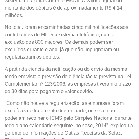
Sistema de Conta Corrente Fiscal. O valor original do
montante dos débitos é de aproximadamente R$ 4,14
milhões.
No total, foram encaminhadas cinco mil notificações aos
contribuintes do MEI via sistema eletrônico, com a
exclusão dos 800 maiores. Os demais podem ser
excluídos durante o ano, já que não impugnaram ou
regularizaram os débitos.
A partir da ciência da notificação ou do envio da mesma,
tendo em vista a previsão de ciência tácita prevista na Lei
Complementar nº 123/2006, as empresas tiveram o prazo
de 30 dias para pagarem o valor devido.
“Como não houve a regularização, as empresas foram
excluídas do tratamento diferenciado, ou seja, não
poderiam recolher o ICMS pelo Simples Nacional durante
todo o ano-calendário seguinte, no caso, 2014”, explicou a
gerente de Informações de Outras Receitas da Sefaz,