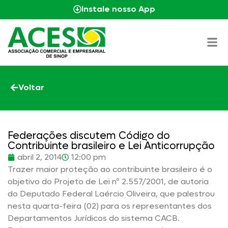
Instale nosso App
Voltar
Federações discutem Código do
Contribuinte brasileiro e Lei Anticorrupção
abril 2, 2014
12:00 pm
Trazer maior proteção ao contribuinte brasileiro é o
objetivo do Projeto de Lei nº 2.557/2001, de autoria
do Deputado Federal Laércio Oliveira, que palestrou
nesta quarta-feira (02) para os representantes dos
Departamentos Jurídicos do sistema CACB.