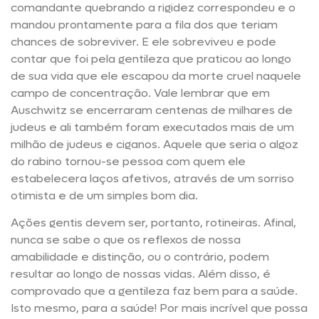
comandante quebrando a rigidez correspondeu e o
mandou prontamente para a fila dos que teriam
chances de sobreviver. E ele sobreviveu e pode
contar que foi pela gentileza que praticou ao longo
de sua vida que ele escapou da morte cruel naquele
campo de concentração. Vale lembrar que em
Auschwitz se encerraram centenas de milhares de
judeus e ali também foram executados mais de um
milhão de judeus e ciganos. Aquele que seria o algoz
do rabino tornou-se pessoa com quem ele
estabelecera laços afetivos, através de um sorriso
otimista e de um simples bom dia.
Ações gentis devem ser, portanto, rotineiras. Afinal,
nunca se sabe o que os reflexos de nossa
amabilidade e distinção, ou o contrário, podem
resultar ao longo de nossas vidas. Além disso, é
comprovado que a gentileza faz bem para a saúde.
Isto mesmo, para a saúde! Por mais incrível que possa