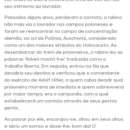
seu otimismo ao lavrador.
Passados alguns anos, perderam o contato, o rabino
não mais via o lavrador nos campos poloneses e
foram se reencontrar no campo de concentração
alemão, ao sul da Polônia, Auschwitz, considerado
como um dos maiores símbolos do Holocausto. Ao
desembarcar do trem de prisioneiros, o rabino leu as
palavras ‘Arbeit macht frei’ traduzida como o
trabalho liberta. Em seguida, entrou na fila que
decidiria seu destino e verificou que o comandante
do exército de Adolf Hitler, a quem cabia decidir qual
prisioneiro morreria de imediato e quem sobreviveria
por maior tempo, era o camponês, com o qual
estabelecerá um contato através de seus gestos
gentis.
Ao passar por ele, encorajou-se, olhou em seus olhos
e abriu um sorriso e disse-lhe: bom dia! O