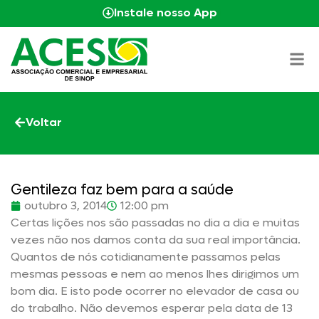
Instale nosso App
Voltar
Gentileza faz bem para a saúde
outubro 3, 2014
12:00 pm
Certas lições nos são passadas no dia a dia e muitas
vezes não nos damos conta da sua real importância.
Quantos de nós cotidianamente passamos pelas
mesmas pessoas e nem ao menos lhes dirigimos um
bom dia. E isto pode ocorrer no elevador de casa ou
do trabalho. Não devemos esperar pela data de 13