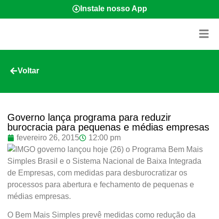
Instale nosso App
Voltar
Governo lança programa para reduzir
burocracia para pequenas e médias empresas
fevereiro 26, 2015
12:00 pm
O governo lançou hoje (26) o Programa Bem Mais
Simples Brasil e o Sistema Nacional de Baixa Integrada
de Empresas, com medidas para desburocratizar os
processos para abertura e fechamento de pequenas e
médias empresas.
O Bem Mais Simples prevê medidas como redução da