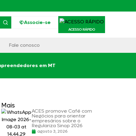
Associe-se
ACESSO RÁPIDO
Fale conosco
 empreendedores em MT
Mais
ACES promove Café com
Negócios para orientar
empresários sobre o
Regulariza Sinop 2026
agosto 3, 2026