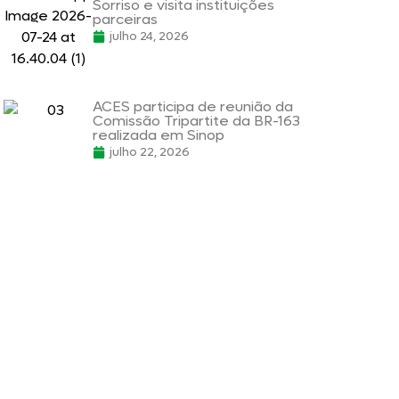
Sorriso e visita instituições
o
parceiras
julho 24, 2026
r
ACES participa de reunião da
Comissão Tripartite da BR-163
realizada em Sinop
julho 22, 2026
o