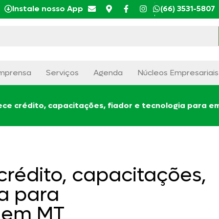
Instale nosso App
(66) 3531-5807
mprensa
Serviços
Agenda
Núcleos Empresariais
ce crédito, capacitações, fiador e tecnologia para
rédito, capacitações,
ia para
 em MT