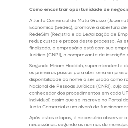
Como encontrar oportunidade de negóci
A Junta Comercial de Mato Grosso (Jucemat)
Econômico (Sedec), promove a abertura de
RedeSim (Registro e da Legalização de Empr
reduz custos e prazos deste processo. As e
finalizado, o empresário está com sua empr
Jurídica (CNPJ), o comprovante de inscrição 
Segundo Miriam Haddah, superintendente d
os primeiros passos para abrir uma empresa
disponibilidade do nome a ser usado como ra
Nacional de Pessoas Jurídicas (CNPJ), cujo a
conhecedor dos procedimentos em cada UF 
Individual) assim que se inscreve no Portal
Junta Comercial e um alvará de funcionamento
Após estas etapas, é necessário observar 
necessárias, segundo as normas do municípi