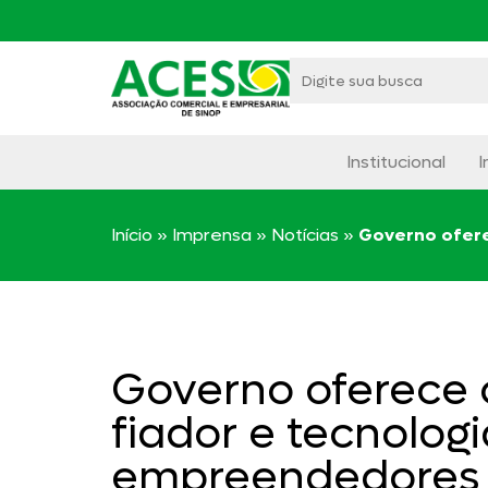
Institucional
I
Início
»
Imprensa
»
Notícias
»
Governo ofere
Governo oferece c
fiador e tecnolog
empreendedores