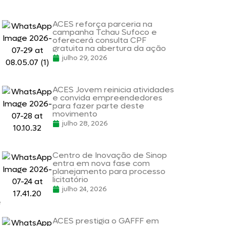
ACES reforça parceria na
campanha Tchau Sufoco e
oferecerá consulta CPF
gratuita na abertura da ação
julho 29, 2026
ACES Jovem reinicia atividades
e convida empreendedores
para fazer parte deste
movimento
julho 28, 2026
Centro de Inovação de Sinop
entra em nova fase com
planejamento para processo
licitatório
julho 24, 2026
e
ACES prestigia o GAFFF em