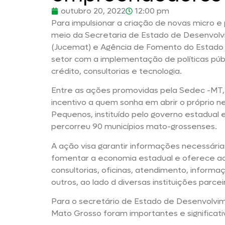
outubro 20, 2022
12:00 pm
Para impulsionar a criação de novas micro
meio da Secretaria de Estado de Desenvol
(Jucemat) e Agência de Fomento do Estado
setor com a implementação de políticas públi
crédito, consultorias e tecnologia.
Entre as ações promovidas pela Sedec -MT, 
incentivo a quem sonha em abrir o próprio 
Pequenos, instituído pelo governo estadual 
percorreu 90 municípios mato-grossenses.
A ação visa garantir informações necessári
fomentar a economia estadual e oferece a
consultorias, oficinas, atendimento, informa
outros, ao lado d diversas instituições parcei
Para o secretário de Estado de Desenvolvi
Mato Grosso foram importantes e significat