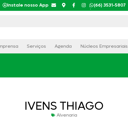
Instale nosso App
(66) 3531-5807
mprensa
Serviços
Agenda
Núcleos Empresariais
IVENS THIAGO
Alvenaria