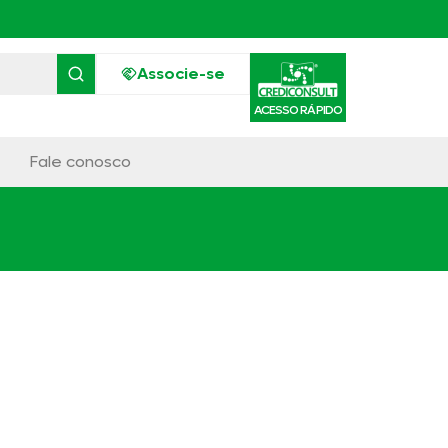
Associe-se
ACESSO RÁPIDO
Fale conosco