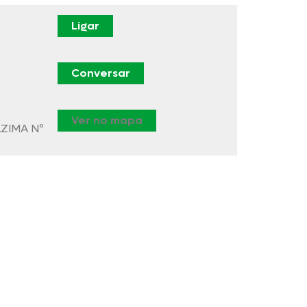
Ligar
Conversar
Ver no mapa
AZIMA Nº