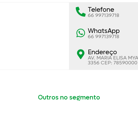
Telefone
66 997139718
WhatsApp
66 997139718
Endereço
AV. MARIA ELISA MY
3356 CEP: 78590000
Outros no segmento