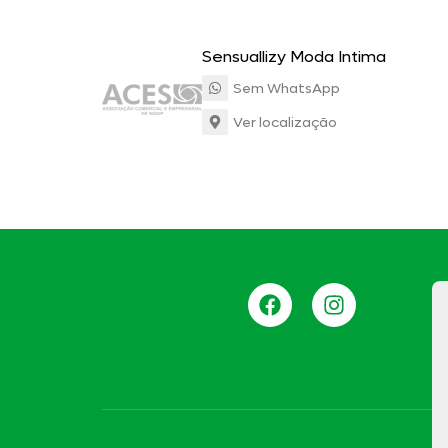
Sensuallizy Moda Intima
Sem WhatsApp
Ver localização