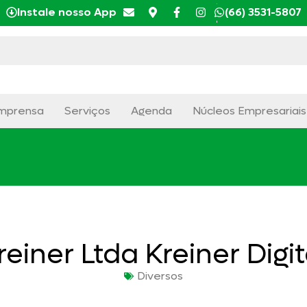
Instale nosso App
(66) 3531-5807
mprensa
Serviços
Agenda
Núcleos Empresariais
reiner Ltda Kreiner Digit
Diversos