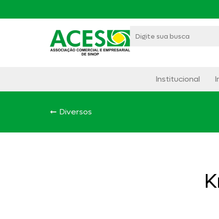
Institucional
I
Diversos
K