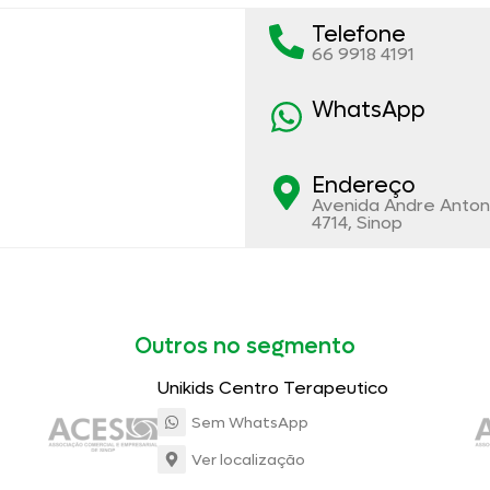
Telefone
66 9918 4191
WhatsApp
Endereço
Avenida Andre Anton
4714, Sinop
Outros no segmento
Unikids Centro Terapeutico
Sem WhatsApp
Ver localização