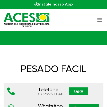
Instale nosso App
PESADO FACIL
Telefone
Ligar
67 99953 0411
WhatsApp