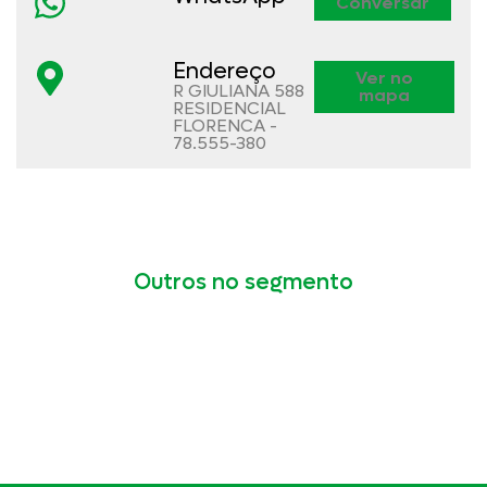
Conversar
Endereço
Ver no
R GIULIANA 588
mapa
RESIDENCIAL
FLORENCA -
78.555-380
Outros no segmento