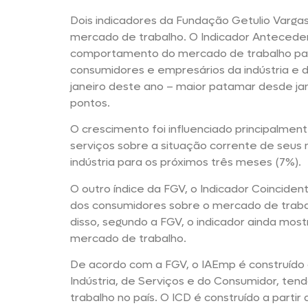
Dois indicadores da Fundação Getulio Varga
mercado de trabalho. O Indicador Antecede
comportamento do mercado de trabalho pa
consumidores e empresários da indústria e do
janeiro deste ano – maior patamar desde jan
pontos.
O crescimento foi influenciado principalme
serviços sobre a situação corrente de seus 
indústria para os próximos três meses (7%).
O outro índice da FGV, o Indicador Coincide
dos consumidores sobre o mercado de trabal
disso, segundo a FGV, o indicador ainda mos
mercado de trabalho.
De acordo com a FGV, o IAEmp é construído
Indústria, de Serviços e do Consumidor, te
trabalho no país. O ICD é construído a part