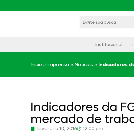
Institucional
I
Início
»
Imprensa
»
Notícias
»
Indicadores d
Indicadores da F
mercado de traba
fevereiro 10, 2016
12:00 pm