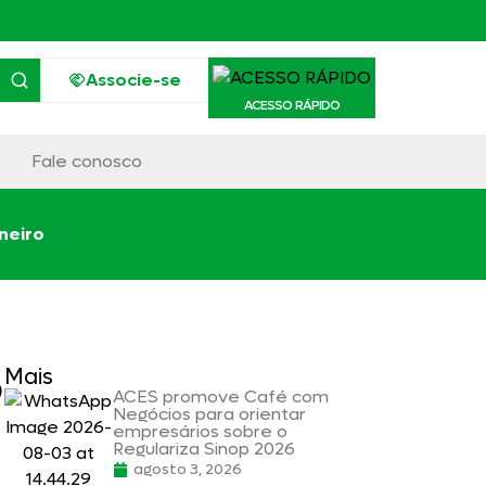
Associe-se
ACESSO RÁPIDO
Fale conosco
neiro
o
Mais
ACES promove Café com
Negócios para orientar
empresários sobre o
Regulariza Sinop 2026
agosto 3, 2026