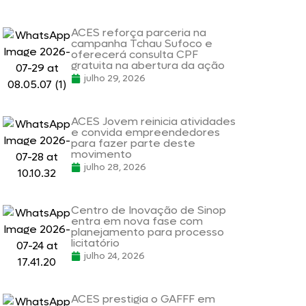
ACES reforça parceria na
campanha Tchau Sufoco e
oferecerá consulta CPF
gratuita na abertura da ação
julho 29, 2026
ACES Jovem reinicia atividades
e convida empreendedores
para fazer parte deste
movimento
julho 28, 2026
Centro de Inovação de Sinop
entra em nova fase com
planejamento para processo
licitatório
julho 24, 2026
ACES prestigia o GAFFF em