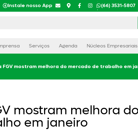
Instale nosso App
(66) 3531-5807
mprensa
Serviços
Agenda
Núcleos Empresariais
a FGV mostram melhora do mercado de trabalho em ja
GV mostram melhora d
lho em janeiro