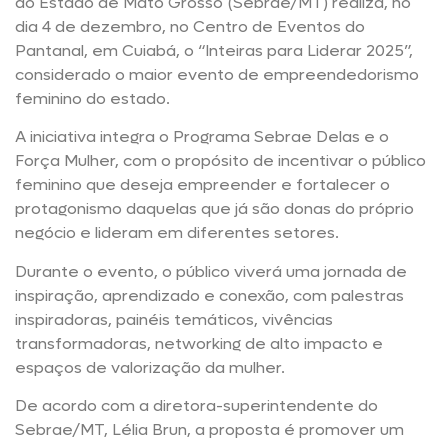
do Estado de Mato Grosso (Sebrae/MT) realiza, no
dia 4 de dezembro, no Centro de Eventos do
Pantanal, em Cuiabá, o “Inteiras para Liderar 2025”,
considerado o maior evento de empreendedorismo
feminino do estado.
A iniciativa integra o Programa Sebrae Delas e o
Força Mulher, com o propósito de incentivar o público
feminino que deseja empreender e fortalecer o
protagonismo daquelas que já são donas do próprio
negócio e lideram em diferentes setores.
Durante o evento, o público viverá uma jornada de
inspiração, aprendizado e conexão, com palestras
inspiradoras, painéis temáticos, vivências
transformadoras, networking de alto impacto e
espaços de valorização da mulher.
De acordo com a diretora-superintendente do
Sebrae/MT, Lélia Brun, a proposta é promover um