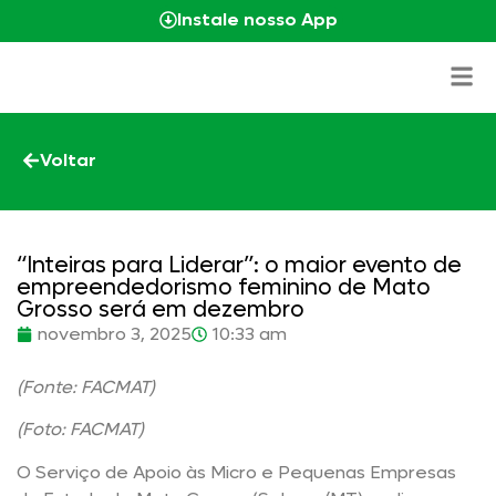
Instale nosso App
Voltar
“Inteiras para Liderar”: o maior evento de
empreendedorismo feminino de Mato
Grosso será em dezembro
novembro 3, 2025
10:33 am
(Fonte: FACMAT)
(Foto: FACMAT)
O Serviço de Apoio às Micro e Pequenas Empresas