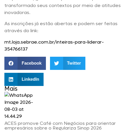
transformado seus contextos por meio de atitudes
inovadoras.
As inscrições já estão abertas e podem ser feitas
através do link:
mt.loja.sebrae.com.br/inteiras-para-liderar-
354766137
Facebook
Twitter
LinkedIn
Mais
ACES promove Café com Negócios para orientar
empresários sobre o Regulariza Sinop 2026