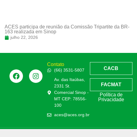
ACES participa de reunião da Comissão Tripartite da BR-
163 realizada em Sinop
julho 22, 2026
Contato
CACB
(66) 3531-5807
Av. das Itaúbas,
FACMAT
2331 St.
Comercial Sinop -
Política de
MT CEP: 78556-
Privacidade
100
aces@aces.org.br