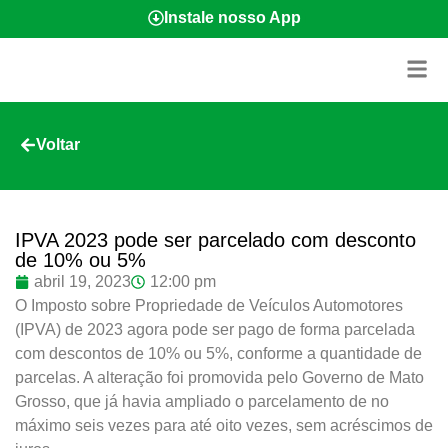
Instale nosso App
Voltar
IPVA 2023 pode ser parcelado com desconto
de 10% ou 5%
abril 19, 2023
12:00 pm
O Imposto sobre Propriedade de Veículos Automotores
(IPVA) de 2023 agora pode ser pago de forma parcelada
com descontos de 10% ou 5%, conforme a quantidade de
parcelas. A alteração foi promovida pelo Governo de Mato
Grosso, que já havia ampliado o parcelamento de no
máximo seis vezes para até oito vezes, sem acréscimos de