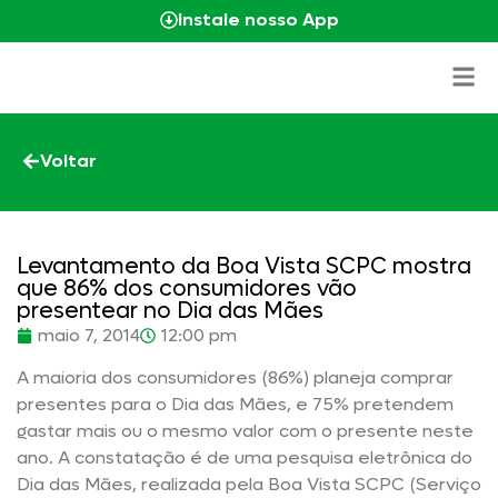
Instale nosso App
Voltar
Levantamento da Boa Vista SCPC mostra
que 86% dos consumidores vão
presentear no Dia das Mães
maio 7, 2014
12:00 pm
A maioria dos consumidores (86%) planeja comprar
presentes para o Dia das Mães, e 75% pretendem
gastar mais ou o mesmo valor com o presente neste
ano. A constatação é de uma pesquisa eletrônica do
Dia das Mães, realizada pela Boa Vista SCPC (Serviço