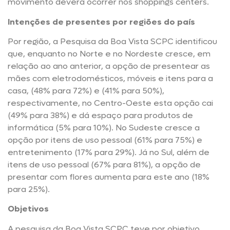
movimento deverá ocorrer nos shoppings centers.
Intenções de presentes por regiões do país
Por região, a Pesquisa da Boa Vista SCPC identificou
que, enquanto no Norte e no Nordeste cresce, em
relação ao ano anterior, a opção de presentear as
mães com eletrodomésticos, móveis e itens para a
casa, (48% para 72%) e (41% para 50%),
respectivamente, no Centro-Oeste esta opção cai
(49% para 38%) e dá espaço para produtos de
informática (5% para 10%). No Sudeste cresce a
opção por itens de uso pessoal (61% para 75%) e
entretenimento (17% para 29%). Já no Sul, além de
itens de uso pessoal (67% para 81%), a opção de
presentar com flores aumenta para este ano (18%
para 25%).
Objetivos
A pesquisa da Boa Vista SCPC teve por objetivo