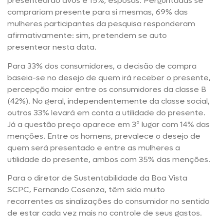
presentearão avós e 15%, esposas. Perguntadas se
comprariam presente para si mesmas, 69% das
mulheres participantes da pesquisa responderam
afirmativamente: sim, pretendem se auto
presentear nesta data.
Para 33% dos consumidores, a decisão de compra
baseia-se no desejo de quem irá receber o presente,
percepção maior entre os consumidores da classe B
(42%). No geral, independentemente da classe social,
outros 33% levará em conta a utilidade do presente.
Já a questão preço aparece em 3º lugar com 14% das
menções. Entre os homens, prevalece o desejo de
quem será presentado e entre as mulheres a
utilidade do presente, ambos com 35% das menções.
Para o diretor de Sustentabilidade da Boa Vista
SCPC, Fernando Cosenza, têm sido muito
recorrentes as sinalizações do consumidor no sentido
de estar cada vez mais no controle de seus gastos.