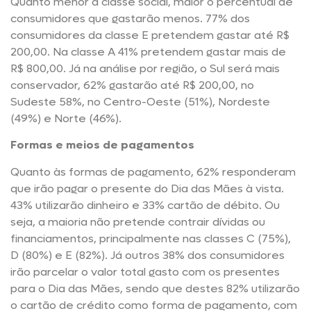
Quanto menor a classe social, maior o percentual de
consumidores que gastarão menos. 77% dos
consumidores da classe E pretendem gastar até R$
200,00. Na classe A 41% pretendem gastar mais de
R$ 800,00. Já na análise por região, o Sul será mais
conservador, 62% gastarão até R$ 200,00, no
Sudeste 58%, no Centro-Oeste (51%), Nordeste
(49%) e Norte (46%).
Formas e meios de pagamentos
Quanto às formas de pagamento, 62% responderam
que irão pagar o presente do Dia das Mães à vista.
43% utilizarão dinheiro e 33% cartão de débito. Ou
seja, a maioria não pretende contrair dívidas ou
financiamentos, principalmente nas classes C (75%),
D (80%) e E (82%). Já outros 38% dos consumidores
irão parcelar o valor total gasto com os presentes
para o Dia das Mães, sendo que destes 82% utilizarão
o cartão de crédito como forma de pagamento, com