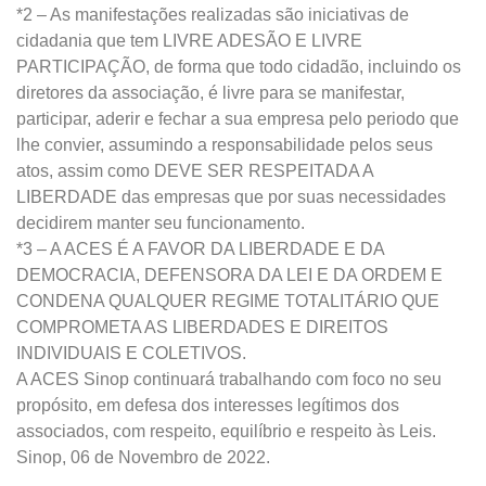
*2 – As manifestações realizadas são iniciativas de
cidadania que tem LIVRE ADESÃO E LIVRE
PARTICIPAÇÃO, de forma que todo cidadão, incluindo os
diretores da associação, é livre para se manifestar,
participar, aderir e fechar a sua empresa pelo periodo que
lhe convier, assumindo a responsabilidade pelos seus
atos, assim como DEVE SER RESPEITADA A
LIBERDADE das empresas que por suas necessidades
decidirem manter seu funcionamento.
*3 – A ACES É A FAVOR DA LIBERDADE E DA
DEMOCRACIA, DEFENSORA DA LEI E DA ORDEM E
CONDENA QUALQUER REGIME TOTALITÁRIO QUE
COMPROMETA AS LIBERDADES E DIREITOS
INDIVIDUAIS E COLETIVOS.
A ACES Sinop continuará trabalhando com foco no seu
propósito, em defesa dos interesses legítimos dos
associados, com respeito, equilíbrio e respeito às Leis.
Sinop, 06 de Novembro de 2022.