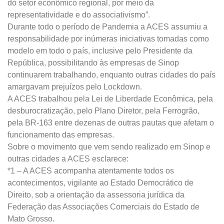
do setor econômico regional, por meio da
representatividade e do associativismo”.
Durante todo o período de Pandemia a ACES assumiu a
responsabilidade por inúmeras iniciativas tomadas como
modelo em todo o país, inclusive pelo Presidente da
República, possibilitando às empresas de Sinop
continuarem trabalhando, enquanto outras cidades do país
amargavam prejuízos pelo Lockdown.
A ACES trabalhou pela Lei de Liberdade Econômica, pela
desburocratização, pelo Plano Diretor, pela Ferrogrão,
pela BR-163 entre dezenas de outras pautas que afetam o
funcionamento das empresas.
Sobre o movimento que vem sendo realizado em Sinop e
outras cidades a ACES esclarece:
*1 – A ACES acompanha atentamente todos os
acontecimentos, vigilante ao Estado Democrático de
Direito, sob a orientação da assessoria jurídica da
Federação das Associações Comerciais do Estado de
Mato Grosso.