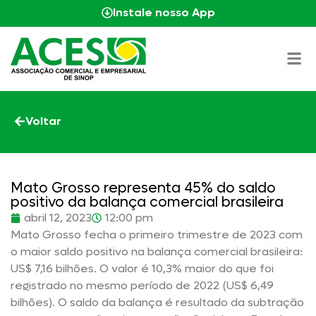
Instale nosso App
Voltar
Mato Grosso representa 45% do saldo
positivo da balança comercial brasileira
abril 12, 2023
12:00 pm
Mato Grosso fecha o primeiro trimestre de 2023 com
o maior saldo positivo na balança comercial brasileira:
US$ 7,16 bilhões. O valor é 10,3% maior do que foi
registrado no mesmo período de 2022 (US$ 6,49
bilhões). O saldo da balança é resultado da subtração