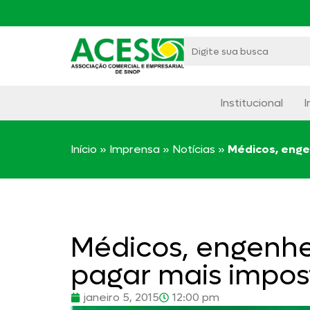
Institucional
I
Início
»
Imprensa
»
Notícias
»
Médicos, enge
Médicos, engenhe
pagar mais impos
janeiro 5, 2015
12:00 pm