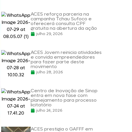
ACES reforça parceria na
campanha Tchau Sufoco e
oferecerá consulta CPF
gratuita na abertura da ação
julho 29, 2026
ACES Jovem reinicia atividades
e convida empreendedores
para fazer parte deste
movimento
julho 28, 2026
Centro de Inovação de Sinop
entra em nova fase com
planejamento para processo
licitatório
julho 24, 2026
ACES prestigia o GAFFF em