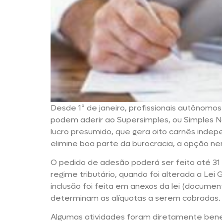
Desde 1º de janeiro, profissionais autônom
podem aderir ao Supersimples, ou Simples N
lucro presumido, que gera oito carnês inde
elimine boa parte da burocracia, a opção 
O pedido de adesão poderá ser feito até 31 d
regime tributário, quando foi alterada a Le
inclusão foi feita em anexos da lei (documen
determinam as alíquotas a serem cobradas.
Algumas atividades foram diretamente bene