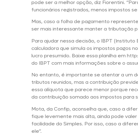
pode ser a melhor opção, diz Fiorentini. “Pa
funcionários registrados, menos impostos se
Mas, caso a folha de pagamento represente 
ser mais interessante manter a tributação p
Para ajudar nessa decisão, o IBPT (Instituto
calculadora que simula os impostos pagos nos
lucro presumido. Baixe essa planilha em http
do IBPT com mais informações sobre o assun
No entanto, é importante se atentar a um de
tributos reunidos, mas a contribuição previ
essa alíquota que parece menor porque recol
da contribuição somado aos impostos para s
Mota, da Confip, aconselha que, caso a dife
fique levemente mais alta, ainda pode valer 
facilidade do Simples. Por isso, caso a difer
ele”.