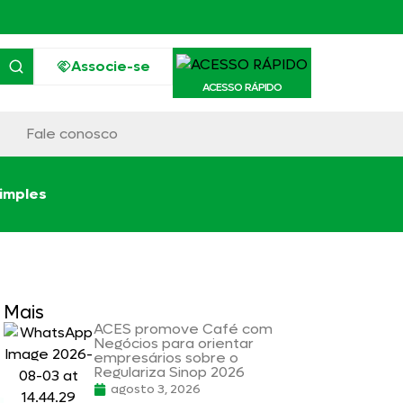
Associe-se
ACESSO RÁPIDO
Fale conosco
imples
Mais
ACES promove Café com
Negócios para orientar
empresários sobre o
Regulariza Sinop 2026
agosto 3, 2026