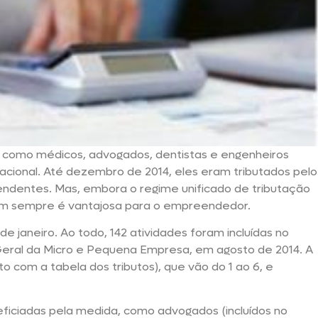
os como médicos, advogados, dentistas e engenheiros
acional. Até dezembro de 2014, eles eram tributados pelo
pendentes. Mas, embora o regime unificado de tributação
nem sempre é vantajosa para o empreendedor.
e janeiro. Ao todo, 142 atividades foram incluídas no
i Geral da Micro e Pequena Empresa, em agosto de 2014. A
to com a tabela dos tributos), que vão do 1 ao 6, e
ficiadas pela medida, como advogados (incluídos no