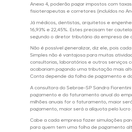
Anexo 4, poderão pagar impostos com taxa
fisioterapeutas e corretores (incluídos no A
Já médicos, dentistas, arquitetos e engenhe
16,93% e 22,45%. Estes precisam ter cautela
segundo o diretor tributário da empresa de 
Não é possível generalizar, diz ele, pois c
Simples não é vantajosa para muitas ativid
consultorias, laboratórios e outros serviços
acabariam pagando uma tributação mais alta
Conta depende da folha de pagamento e do
A consultora do Sebrae-SP Sandra Fiorentini
pagamento e do faturamento anual do empr
milhões anuais for o faturamento, maior será
pagamento, maior será a alíquota pelo lucro
Cabe a cada empresa fazer simulações para 
para quem tem uma folha de pagamento alt