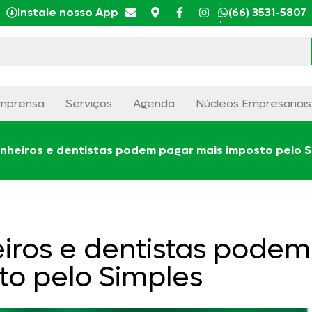
Instale nosso App
(66) 3531-5807
mprensa
Serviços
Agenda
Núcleos Empresariais
nheiros e dentistas podem pagar mais imposto pelo S
iros e dentistas podem
to pelo Simples