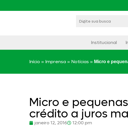
Institucional
I
Início
»
Imprensa
»
Notícias
»
Micro e pequena
Micro e pequenas
crédito a juros ma
janeiro 12, 2016
12:00 pm