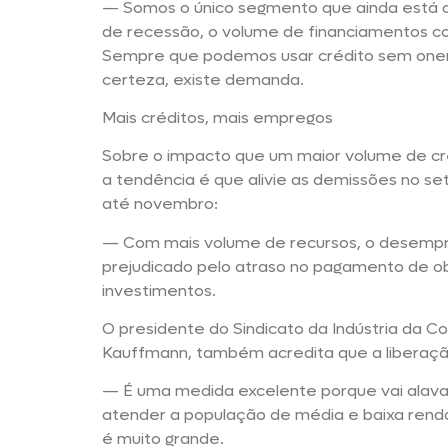
— Somos o único segmento que ainda está
de recessão, o volume de financiamentos c
Sempre que podemos usar crédito sem oner
certeza, existe demanda.
Mais créditos, mais empregos
Sobre o impacto que um maior volume de cré
a tendência é que alivie as demissões no se
até novembro:
— Com mais volume de recursos, o desempreg
prejudicado pelo atraso no pagamento de obr
investimentos.
O presidente do Sindicato da Indústria da Co
Kauffmann, também acredita que a liberação
— É uma medida excelente porque vai alavan
atender a população de média e baixa renda
é muito grande.