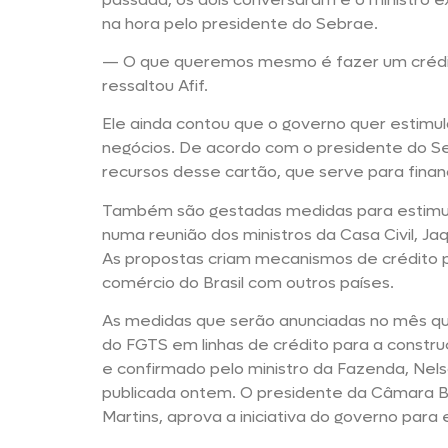
na hora pelo presidente do Sebrae.
— O que queremos mesmo é fazer um crédi
ressaltou Afif.
Ele ainda contou que o governo quer estim
negócios. De acordo com o presidente do S
recursos desse cartão, que serve para fina
Também são gestadas medidas para estimular
numa reunião dos ministros da Casa Civil, 
As propostas criam mecanismos de crédito 
comércio do Brasil com outros países.
As medidas que serão anunciadas no mês qu
do FGTS em linhas de crédito para a const
e confirmado pelo ministro da Fazenda, Nelso
publicada ontem. O presidente da Câmara Bra
Martins, aprova a iniciativa do governo para 