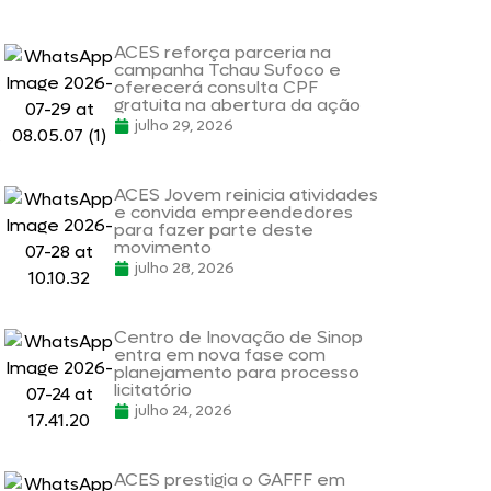
ACES reforça parceria na
campanha Tchau Sufoco e
oferecerá consulta CPF
gratuita na abertura da ação
julho 29, 2026
s
ACES Jovem reinicia atividades
e convida empreendedores
para fazer parte deste
movimento
julho 28, 2026
Centro de Inovação de Sinop
entra em nova fase com
planejamento para processo
licitatório
julho 24, 2026
ACES prestigia o GAFFF em