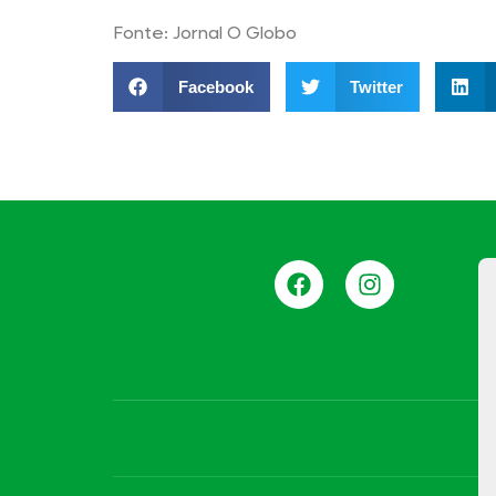
Fonte: Jornal O Globo
Facebook
Twitter