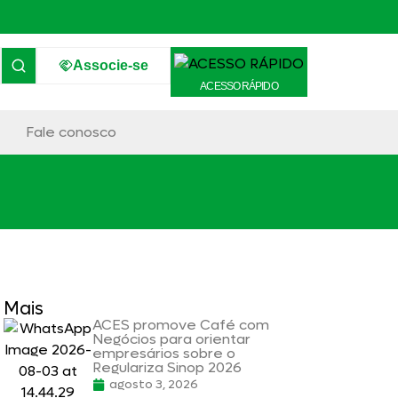
Associe-se
ACESSO RÁPIDO
Fale conosco
Mais
ACES promove Café com
Negócios para orientar
empresários sobre o
Regulariza Sinop 2026
agosto 3, 2026