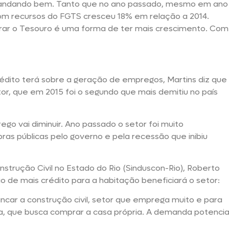
 andando bem. Tanto que no ano passado, mesmo em ano
om recursos do FGTS cresceu 18% em relação a 2014.
ar o Tesouro é uma forma de ter mais crescimento. Com
dito terá sobre a geração de empregos, Martins diz que
tor, que em 2015 foi o segundo que mais demitiu no país
o vai diminuir. Ano passado o setor foi muito
as públicas pelo governo e pela recessão que inibiu
nstrução Civil no Estado do Rio (Sinduscon-Rio), Roberto
 de mais crédito para a habitação beneficiará o setor:
car a construção civil, setor que emprega muito e para
, que busca comprar a casa própria. A demanda potencia