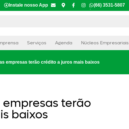
Instale nosso App
(66) 3531-5807
mprensa
Serviços
Agenda
Núcleos Empresariais
s empresas terão crédito a juros mais baixos
 empresas terão
is baixos