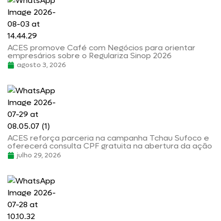
ACES promove Café com Negócios para orientar
empresários sobre o Regulariza Sinop 2026
agosto 3, 2026
ACES reforça parceria na campanha Tchau Sufoco e
oferecerá consulta CPF gratuita na abertura da ação
julho 29, 2026