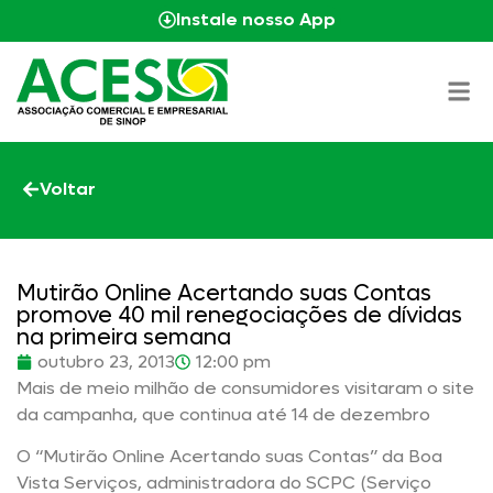
Instale nosso App
Voltar
Mutirão Online Acertando suas Contas
promove 40 mil renegociações de dívidas
na primeira semana
outubro 23, 2013
12:00 pm
Mais de meio milhão de consumidores visitaram o site
da campanha, que continua até 14 de dezembro
O “Mutirão Online Acertando suas Contas” da Boa
Vista Serviços, administradora do SCPC (Serviço