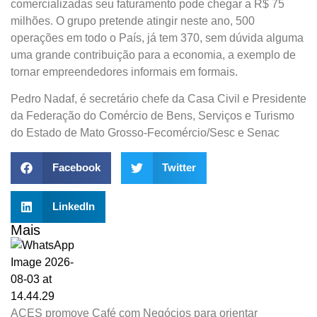
comercializadas seu faturamento pode chegar a R$ 75
milhões. O grupo pretende atingir neste ano, 500
operações em todo o País, já tem 370, sem dúvida alguma
uma grande contribuição para a economia, a exemplo de
tornar empreendedores informais em formais.
Pedro Nadaf, é secretário chefe da Casa Civil e Presidente
da Federação do Comércio de Bens, Serviços e Turismo
do Estado de Mato Grosso-Fecomércio/Sesc e Senac
Facebook
Twitter
LinkedIn
Mais
ACES promove Café com Negócios para orientar