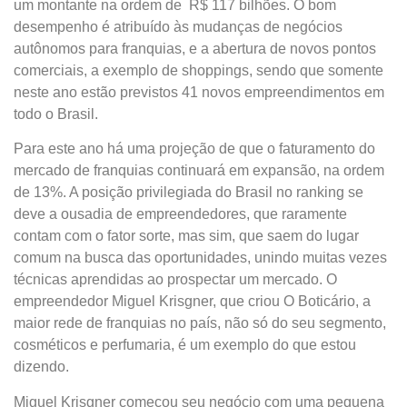
um montante na ordem de R$ 117 bilhões. O bom
desempenho é atribuído às mudanças de negócios
autônomos para franquias, e a abertura de novos pontos
comerciais, a exemplo de shoppings, sendo que somente
neste ano estão previstos 41 novos empreendimentos em
todo o Brasil.
Para este ano há uma projeção de que o faturamento do
mercado de franquias continuará em expansão, na ordem
de 13%. A posição privilegiada do Brasil no ranking se
deve a ousadia de empreendedores, que raramente
contam com o fator sorte, mas sim, que saem do lugar
comum na busca das oportunidades, unindo muitas vezes
técnicas aprendidas ao prospectar um mercado. O
empreendedor Miguel Krisgner, que criou O Boticário, a
maior rede de franquias no país, não só do seu segmento,
cosméticos e perfumaria, é um exemplo do que estou
dizendo.
Miguel Krisgner começou seu negócio com uma pequena