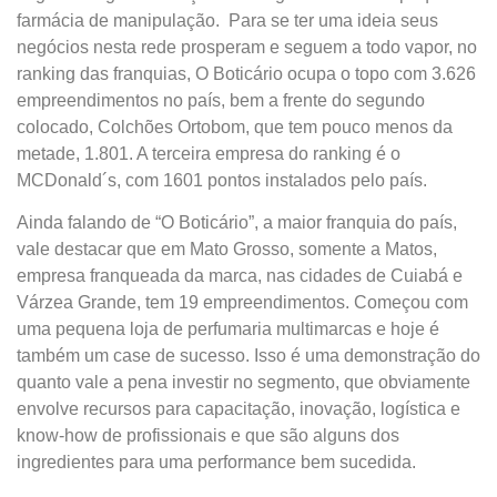
farmácia de manipulação. Para se ter uma ideia seus
negócios nesta rede prosperam e seguem a todo vapor, no
ranking das franquias, O Boticário ocupa o topo com 3.626
empreendimentos no país, bem a frente do segundo
colocado, Colchões Ortobom, que tem pouco menos da
metade, 1.801. A terceira empresa do ranking é o
MCDonald´s, com 1601 pontos instalados pelo país.
Ainda falando de “O Boticário”, a maior franquia do país,
vale destacar que em Mato Grosso, somente a Matos,
empresa franqueada da marca, nas cidades de Cuiabá e
Várzea Grande, tem 19 empreendimentos. Começou com
uma pequena loja de perfumaria multimarcas e hoje é
também um case de sucesso. Isso é uma demonstração do
quanto vale a pena investir no segmento, que obviamente
envolve recursos para capacitação, inovação, logística e
know-how de profissionais e que são alguns dos
ingredientes para uma performance bem sucedida.