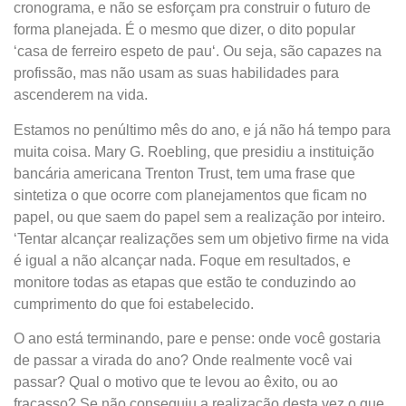
cronograma, e não se esforçam pra construir o futuro de
forma planejada. É o mesmo que dizer, o dito popular
‘casa de ferreiro espeto de pau‘. Ou seja, são capazes na
profissão, mas não usam as suas habilidades para
ascenderem na vida.
Estamos no penúltimo mês do ano, e já não há tempo para
muita coisa. Mary G. Roebling, que presidiu a instituição
bancária americana Trenton Trust, tem uma frase que
sintetiza o que ocorre com planejamentos que ficam no
papel, ou que saem do papel sem a realização por inteiro.
‘Tentar alcançar realizações sem um objetivo firme na vida
é igual a não alcançar nada. Foque em resultados, e
monitore todas as etapas que estão te conduzindo ao
cumprimento do que foi estabelecido.
O ano está terminando, pare e pense: onde você gostaria
de passar a virada do ano? Onde realmente você vai
passar? Qual o motivo que te levou ao êxito, ou ao
fracasso? Se não conseguiu a realização desta vez o que