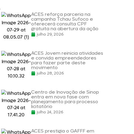
e
ACES reforça parceria na
campanha Tchau Sufoco e
oferecerá consulta CPF
gratuita na abertura da ação
julho 29, 2026
ACES Jovem reinicia atividades
e convida empreendedores
para fazer parte deste
movimento
julho 28, 2026
Centro de Inovação de Sinop
entra em nova fase com
planejamento para processo
licitatório
julho 24, 2026
ACES prestigia o GAFFF em