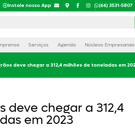
Instale nosso App
(66) 3531-5807
mprensa
Serviços
Agenda
Núcleos Empresariais
rãos deve chegar a 312,4 milhões de toneladas em 20
s deve chegar a 312,4
adas em 2023