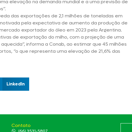
 a uma elevação na demanda mundial e a uma previsão de
s”.
queda das exportações de 2,1 milhões de toneladas em
, motivada pela expectativa de aumento da produção de
 mercado exportador do óleo em 2023 pela Argentina.
tivas de exportação do milho, com a projeção de uma
quecida”, informa a Conab, ao estimar que 45 milhões
portos, “o que representa uma elevação de 21,6% das
LinkedIn
Contato
(66) 3531-5807