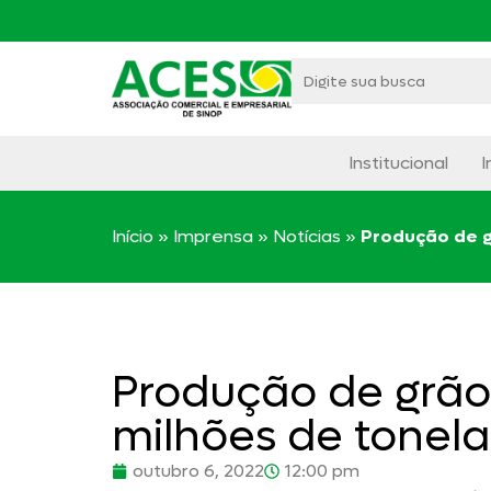
Institucional
I
Início
»
Imprensa
»
Notícias
»
Produção de g
Produção de grão
milhões de tonel
outubro 6, 2022
12:00 pm