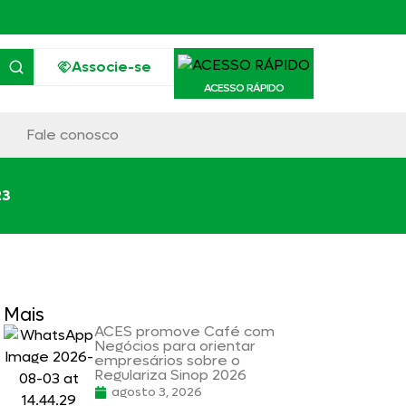
Associe-se
ACESSO RÁPIDO
Fale conosco
23
Mais
ACES promove Café com
Negócios para orientar
empresários sobre o
Regulariza Sinop 2026
agosto 3, 2026