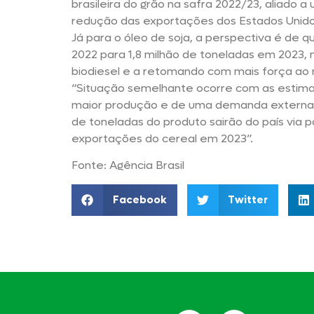
brasileira do grão na safra 2022/23, aliado
redução das exportações dos Estados Unido
Já para o óleo de soja, a perspectiva é de 
2022 para 1,8 milhão de toneladas em 2023
biodiesel e a retomando com mais força ao
“Situação semelhante ocorre com as estima
maior produção e de uma demanda externa a
de toneladas do produto sairão do país via 
exportações do cereal em 2023”.
Fonte: Agência Brasil
Facebook
Twitter