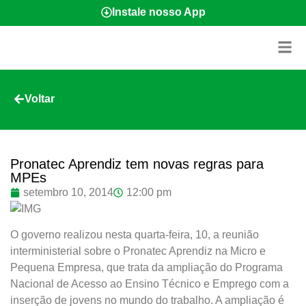
Instale nosso App
Voltar
Pronatec Aprendiz tem novas regras para
MPEs
setembro 10, 2014
12:00 pm
O governo realizou nesta quarta-feira, 10, a reunião
interministerial sobre o Pronatec Aprendiz na Micro e
Pequena Empresa, que trata da ampliação do Programa
Nacional de Acesso ao Ensino Técnico e Emprego com a
inserção de jovens no mundo do trabalho. A ampliação é