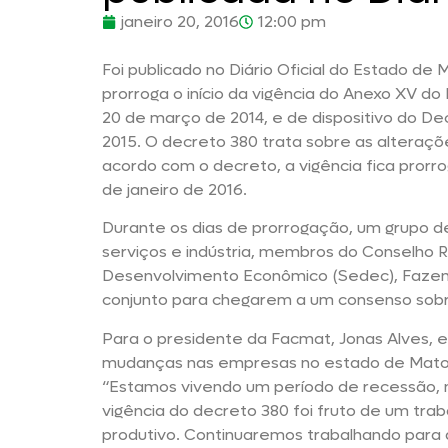
janeiro 20, 2016
12:00 pm
Foi publicado no Diário Oficial do Estado de
prorroga o início da vigência do Anexo XV d
20 de março de 2014, e de dispositivo do D
2015. O decreto 380 trata sobre as alteraç
acordo com o decreto, a vigência fica prorrog
de janeiro de 2016.
Durante os dias de prorrogação, um grupo 
serviços e indústria, membros do Conselho R
Desenvolvimento Econômico (Sedec), Fazend
conjunto para chegarem a um consenso sobr
Para o presidente da Facmat, Jonas Alves, 
mudanças nas empresas no estado de Mato 
“Estamos vivendo um período de recessão, n
vigência do decreto 380 foi fruto de um tr
produtivo. Continuaremos trabalhando para 