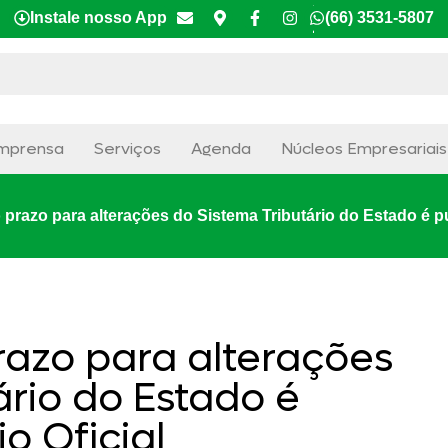
Instale nosso App
(66) 3531-5807
mprensa
Serviços
Agenda
Núcleos Empresariais
prazo para alterações do Sistema Tributário do Estado é pu
razo para alterações
ário do Estado é
o Oficial