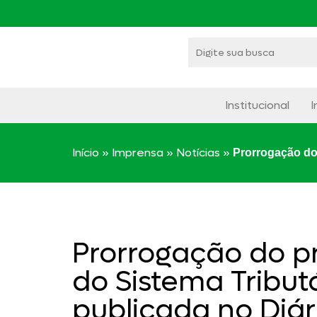
Institucional
I
Início
»
Imprensa
»
Notícias
»
Prorrogação do 
Prorrogação do p
do Sistema Tribut
publicada no Diári