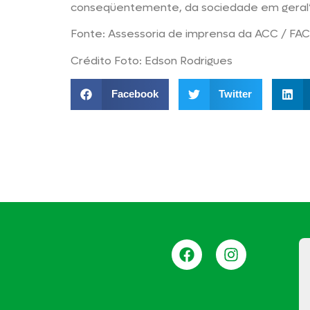
conseqüentemente, da sociedade em geral”
Fonte: Assessoria de imprensa da ACC / F
Crédito Foto: Edson Rodrigues
Facebook
Twitter