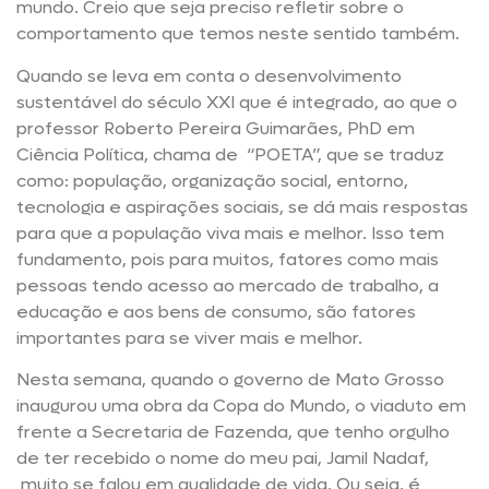
mundo. Creio que seja preciso refletir sobre o
comportamento que temos neste sentido também.
Quando se leva em conta o desenvolvimento
sustentável do século XXI que é integrado, ao que o
professor Roberto Pereira Guimarães, PhD em
Ciência Política, chama de “POETA”, que se traduz
como: população, organização social, entorno,
tecnologia e aspirações sociais, se dá mais respostas
para que a população viva mais e melhor. Isso tem
fundamento, pois para muitos, fatores como mais
pessoas tendo acesso ao mercado de trabalho, a
educação e aos bens de consumo, são fatores
importantes para se viver mais e melhor.
Nesta semana, quando o governo de Mato Grosso
inaugurou uma obra da Copa do Mundo, o viaduto em
frente a Secretaria de Fazenda, que tenho orgulho
de ter recebido o nome do meu pai, Jamil Nadaf,
muito se falou em qualidade de vida. Ou seja, é