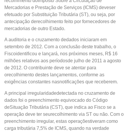
recolhimento doImposto Sobre a Circulação de
Mercadorias e Prestação de Serviços (ICMS) deveser
efetuado por Substituição Tributária (ST), ou seja, por
antecipação derecolhimento feito por fornecedores de
mercadorias de outro Estado.
A auditoria e o cruzamento dedados iniciaram em
setembro de 2012. Com a conclusão deste trabalho, o
Fiscoidentificou e lançará, nos próximos meses, R$ 16
milhões relativos aos períodosde julho de 2011 a agosto
de 2012. O contribuinte deve se atentar para
orecolhimento destes lançamentos, conforme as
exigências constantes nasnotificações que receberem.
A principal irregularidadedetectada no cruzamento de
dados foi o preenchimento equivocado do Código
deSituação Tributária (CST), que indica ao Fisco se a
operação deve ter seurecolhimento via ST ou não. Com o
preenchimento irregular, estas operaçõestiveram como
carga tributária 7,5% de ICMS, quando na verdade