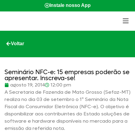
Instale nosso App
Voltar
Seminário NFC-e: 15 empresas poderão se
apresentar. Inscreva-se!
agosto 19, 2014
12:00 pm
A Secretaria de Fazenda de Mato Grosso (Sefaz-MT)
realiza no dia 03 de setembro o 1º Seminário da Nota
Fiscal do Consumidor Eletrônica (NFC-e). O objetivo é
disponibilizar aos contribuintes do Estado soluções de
software e hardware disponíveis no mercado para a
emissão da referida nota.