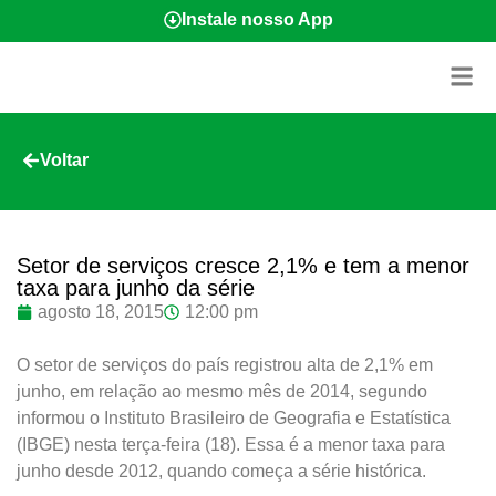
Instale nosso App
Voltar
Setor de serviços cresce 2,1% e tem a menor
taxa para junho da série
agosto 18, 2015
12:00 pm
O setor de serviços do país registrou alta de 2,1% em
junho, em relação ao mesmo mês de 2014, segundo
informou o Instituto Brasileiro de Geografia e Estatística
(IBGE) nesta terça-feira (18). Essa é a menor taxa para
junho desde 2012, quando começa a série histórica.